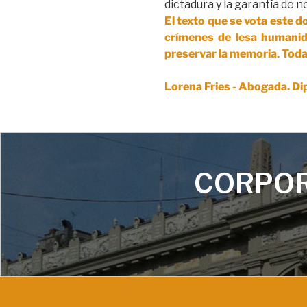
dictadura y la garantía de n
El texto que se vota este 
crímenes de lesa humanida
preservar la memoria. Tod
Lorena Fries 
- Abogada. Dip
CORPOR