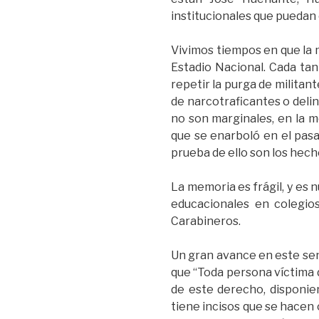
institucionales que puedan 
Vivimos tiempos en que la 
Estadio Nacional. Cada tan
repetir la purga de militan
de narcotraficantes o deli
no son marginales, en la m
que se enarboló en el pas
prueba de ello son los hech
La memoria es frágil, y es
educacionales en colegio
Carabineros.
Un gran avance en este sent
que “Toda persona víctima d
de este derecho, disponie
tiene incisos que se hacen