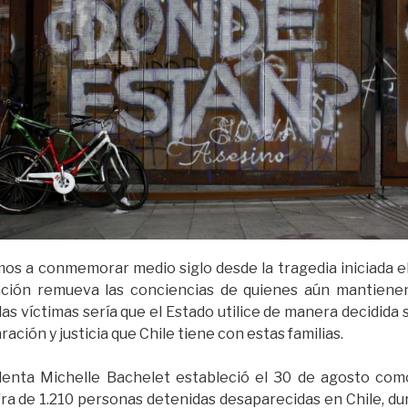
s a conmemorar medio siglo desde la tragedia iniciada el
ión remueva las conciencias de quienes aún mantienen l
s víctimas sería que el Estado utilice de manera decidida s
ración y justicia que Chile tiene con estas familias.
denta Michelle Bachelet estableció el 30 de agosto como
fra de 1.210 personas detenidas desaparecidas en Chile, dura