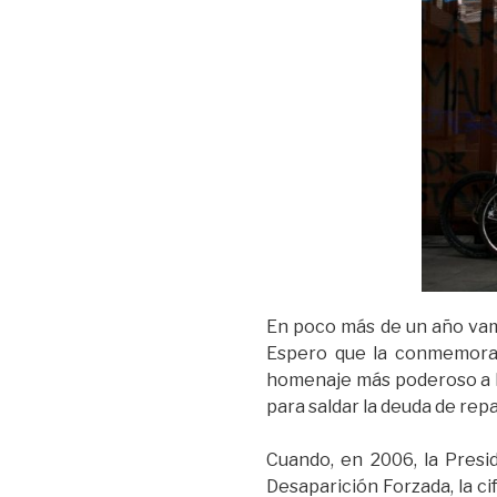
En poco más de un año vamo
Espero que la conmemorac
homenaje más poderoso a la
para saldar la deuda de repa
Cuando, en 2006, la Presi
Desaparición Forzada, la ci