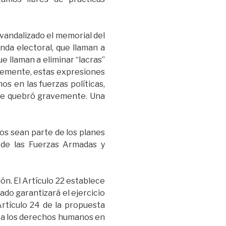
vandalizado el memorial del
da electoral, que llaman a
e llaman a eliminar “lacras”
blemente, estas expresiones
s en las fuerzas políticas,
 se quebró gravemente. Una
os sean parte de los planes
 de las Fuerzas Armadas y
ón. El Artículo 22 establece
ado garantizará el ejercicio
rtículo 24 de la propuesta
s a los derechos humanos en