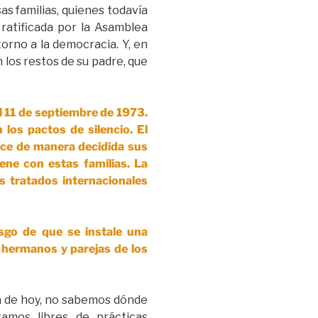
s familias, quienes todavía
ratificada por la Asamblea
orno a la democracia. Y, en
 los restos de su padre, que
 11 de septiembre de 1973.
os pactos de silencio. El
ice de manera decidida sus
iene con estas familias. La
s tratados internacionales
esgo de que se instale una
, hermanos y parejas de los
ía de hoy, no sabemos dónde
amos libres de prácticas