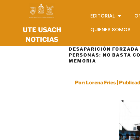
EDITORIAL
O
UTE USACH
QUIENES SOMOS
NOTICIAS
DESAPARICIÓN FORZADA
PERSONAS: NO BASTA C
MEMORIA
Por: Lorena Fries | Publ