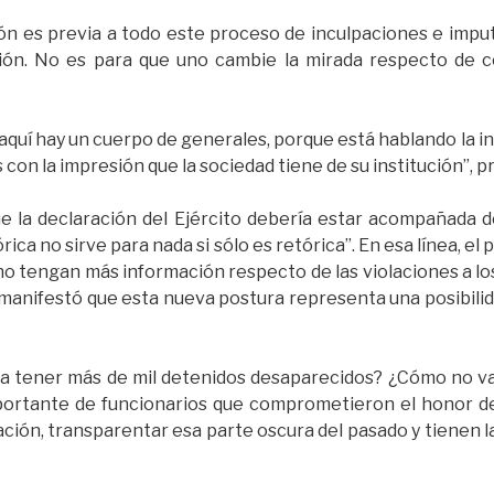
ón es previa a todo este proceso de inculpaciones e impu
ión. No es para que uno cambie la mirada respecto de c
aquí hay un cuerpo de generales, porque está hablando la in
con la impresión que la sociedad tiene de su institución”, p
e la declaración del Ejército debería estar acompañada d
rica no sirve para nada si sólo es retórica”. En esa línea, el
s no tengan más información respecto de las violaciones a 
manifestó que esta nueva postura representa una posibili
a tener más de mil detenidos desaparecidos? ¿Cómo no v
ortante de funcionarios que comprometieron el honor del 
ción, transparentar esa parte oscura del pasado y tienen la