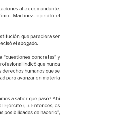
taciones al ex comandante.
ómo- Martínez- ejercitó el
stitución, que pareciera ser
recisó el abogado.
e “cuestiones concretas” y
 profesional indicó que nunca
los derechos humanos que se
dad para avanzar en materia
amos a saber qué pasó? Ahí
Ejército (…). Entonces, es
s posibilidades de hacerlo”,