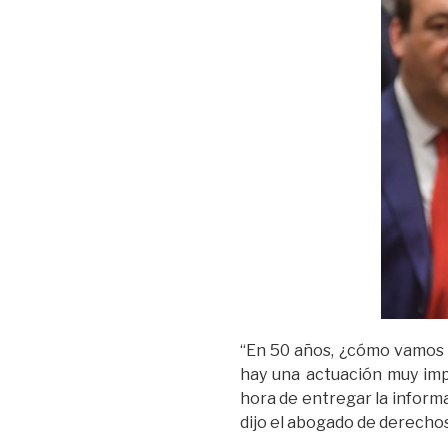
“En 50 años, ¿cómo vamos 
hay una actuación muy impo
hora de entregar la informa
dijo el abogado de derecho