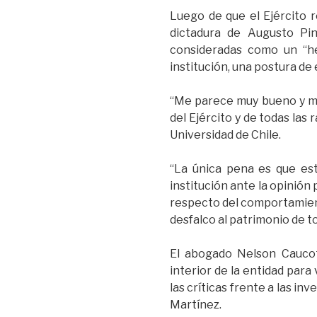
Luego de que el Ejército r
dictadura de Augusto Pi
consideradas como un “he
institución, una postura de 
“Me parece muy bueno y muy
del Ejército y de todas la
Universidad de Chile.
“La única pena es que est
institución ante la opinión
respecto del comportamient
desfalco al patrimonio de to
El abogado Nelson Caucot
interior de la entidad para
las críticas frente a las i
Martínez.