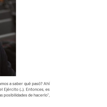
amos a saber qué pasó? Ahí
jército (...). Entonces, es
s posibilidades de hacerlo”,