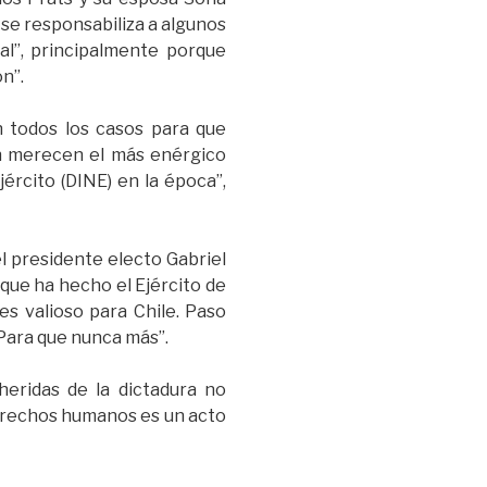
 se responsabiliza a algunos
al”, principalmente porque
n”.
n todos los casos para que
én merecen el más enérgico
jército (DINE) en la época”,
el presidente electo Gabriel
que ha hecho el Ejército de
 es valioso para Chile. Paso
 Para que nunca más”.
heridas de la dictadura no
 derechos humanos es un acto