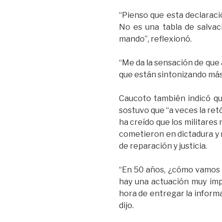
“Pienso que esta declaraci
No es una tabla de salvac
mando”, reflexionó.
“Me da la sensación de que 
que están sintonizando más 
Caucoto también indicó qu
sostuvo que “a veces la retó
ha creído que los militare
cometieron en dictadura y 
de reparación y justicia.
“En 50 años, ¿cómo vamos 
hay una actuación muy imp
hora de entregar la informa
dijo.