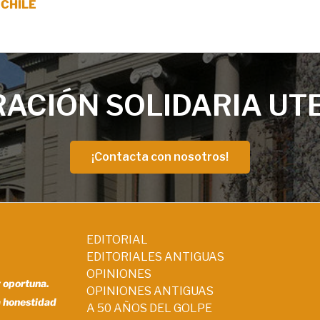
UCHILE
ACIÓN SOLIDARIA UT
¡Contacta con nosotros!
EDITORIAL
EDITORIALES ANTIGUAS
OPINIONES
y oportuna.
OPINIONES ANTIGUAS
a honestidad
A 50 AÑOS DEL GOLPE