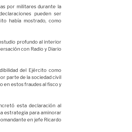
s por militares durante la
declaraciones pueden ser
cito había mostrado, como
studio profundo al interior
ersación con Radio y Diario
ibilidad del Ejército como
r parte de la sociedad civil
en estos fraudes al fisco y
cretó esta declaración al
una estrategia para aminorar
x comandante en jefe Ricardo