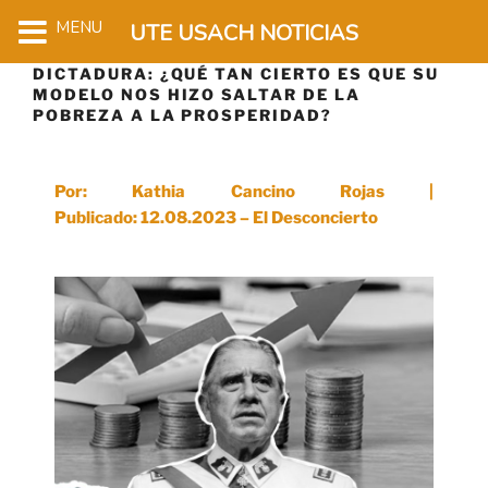
MENU
UTE USACH NOTICIAS
DICTADURA: ¿QUÉ TAN CIERTO ES QUE SU
MODELO NOS HIZO SALTAR DE LA
POBREZA A LA PROSPERIDAD?
Por: Kathia Cancino Rojas |
Publicado: 12.08.2023 – El Desconcierto