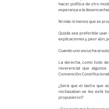
hacer política de otro modo
esperanza a la desencantad
Ni más ni menos que se prop
Quizás sea preferible usar
explicaciones y, peor aún, p
Cuando uno escucha al subs
La derecha, como todo dep
reverencial que algunos 
Convención Constitucional
¿Será que el lastre que a
rechazaban se les está ha
propusieron?