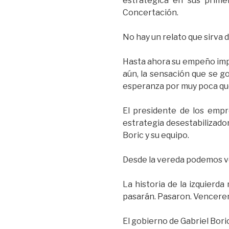
estratégica en sus prime
Concertación.
No hay un relato que sirva d
Hasta ahora su empeño impos
aún, la sensación que se go
esperanza por muy poca qu
El presidente de los empr
estrategia desestabilizador
Boric y su equipo.
Desde la vereda podemos ve
La historia de la izquierda
pasarán. Pasaron. Vencerem
El gobierno de Gabriel Bori