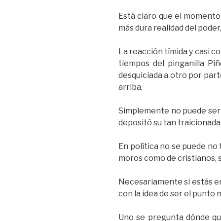
Está claro que el momento d
más dura realidad del poder,
La reacción tímida y casi c
tiempos del pinganilla Piñ
desquiciada a otro por part
arriba.
Simplemente no puede ser 
depositó su tan traicionada
En política no se puede no
moros como de cristianos, so
Necesariamente si estás en
con la idea de ser el punto 
Uno se pregunta dónde que