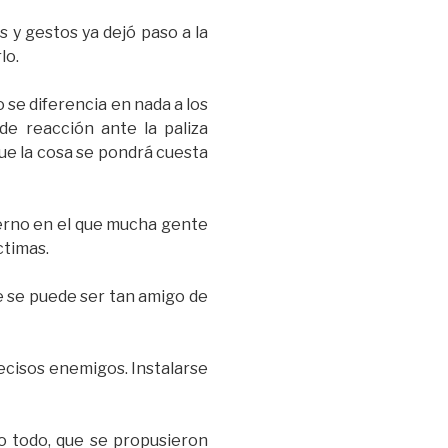
s y gestos ya dejó paso a la
lo.
 se diferencia en nada a los
 de reacción ante la paliza
que la cosa se pondrá cuesta
erno en el que mucha gente
ctimas.
e se puede ser tan amigo de
ecisos enemigos. Instalarse
o todo, que se propusieron