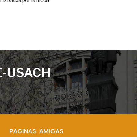
 instalada por la moda?
E-USACH
PAGINAS  AMIGAS