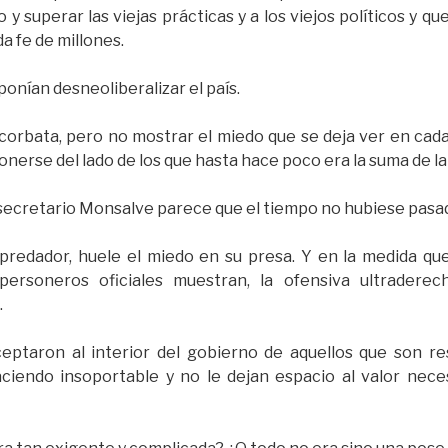
 y superar las viejas prácticas y a los viejos políticos y 
a fe de millones.
onían desneoliberalizar el país.
 corbata, pero no mostrar el miedo que se deja ver en cad
onerse del lado de los que hasta hace poco era la suma de la
ecretario Monsalve parece que el tiempo no hubiese pasad
redador, huele el miedo en su presa. Y en la medida que
personeros oficiales muestran, la ofensiva ultraderech
.
ceptaron al interior del gobierno de aquellos que son r
ciendo insoportable y no le dejan espacio al valor nece