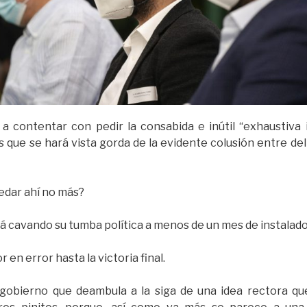
a contentar con pedir la consabida e inútil “exhaustiva 
s que se hará vista gorda de la evidente colusión entre de
uedar ahí no más?
stá cavando su tumba política a menos de un mes de instala
en error hasta la victoria final.
gobierno que deambula a la siga de una idea rectora que