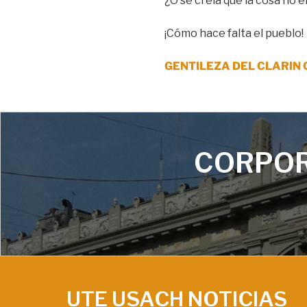
¿O se creía que la cosa no 
¡Cómo hace falta el pueblo!
GENTILEZA DEL CLARIN 
CORPOR
UTE USACH NOTICIAS