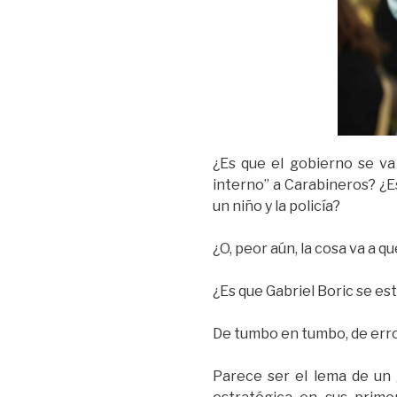
¿Es que el gobierno se va 
interno” a Carabineros? ¿E
un niño y la policía?
¿O, peor aún, la cosa va a q
¿Es que Gabriel Boric se e
De tumbo en tumbo, de error 
Parece ser el lema de un 