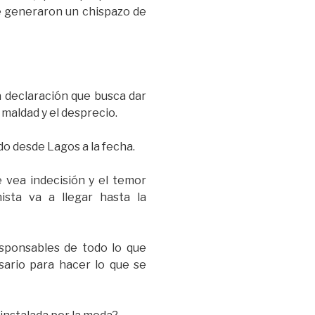
que generaron un chispazo de
a declaración que busca dar
 maldad y el desprecio.
o desde Lagos a la fecha.
 vea indecisión y el temor
ista va a llegar hasta la
esponsables de todo lo que
sario para hacer lo que se