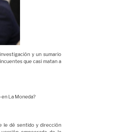
investigación y un sumario
lincuentes que casi matan a
do en La Moneda?
 le dé sentido y dirección