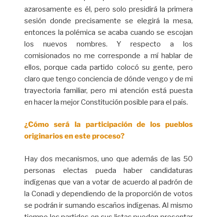
azarosamente es él, pero solo presidirá la primera
sesión donde precisamente se elegirá la mesa,
entonces la polémica se acaba cuando se escojan
los nuevos nombres. Y respecto a los
comisionados no me corresponde a mí hablar de
ellos, porque cada partido colocó su gente, pero
claro que tengo conciencia de dónde vengo y de mi
trayectoria familiar, pero mi atención está puesta
en hacer la mejor Constitución posible para el país.
¿Cómo será la participación de los pueblos
originarios en este proceso?
Hay dos mecanismos, uno que además de las 50
personas electas pueda haber candidaturas
indígenas que van a votar de acuerdo al padrón de
la Conadi y dependiendo de la proporción de votos
se podrán ir sumando escaños indígenas. Al mismo
tiempo los partidos en sus listas pueden presentar