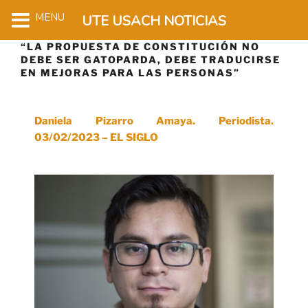
MENU
UTE USACH NOTICIAS
“LA PROPUESTA DE CONSTITUCIÓN NO
DEBE SER GATOPARDA, DEBE TRADUCIRSE
EN MEJORAS PARA LAS PERSONAS”
Daniela Pizarro Amaya. Periodista.
03/02/2023 – EL SIGLO