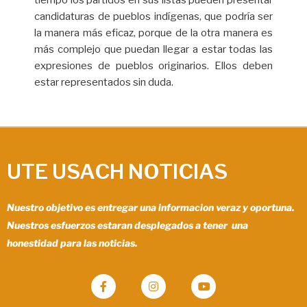
candidaturas de pueblos indígenas, que podría ser
la manera más eficaz, porque de la otra manera es
más complejo que puedan llegar a estar todas las
expresiones de pueblos originarios. Ellos deben
estar representados sin duda.
UTE USACH NOTICIAS
Nuestro objetivo es entregar una informacion veraz y oportuna.
Nuestros esfuerzos estaran desplegados a tener una
honestidad para las noticias.