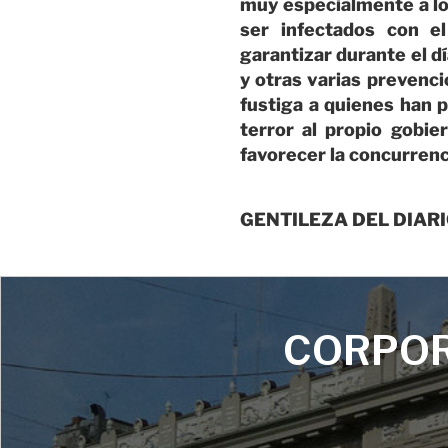
muy especialmente a los
ser infectados con e
garantizar durante el dí
y otras varias prevenci
fustiga a quienes han p
terror al propio gobi
favorecer la concurrenci
GENTILEZA DEL DIARI
CORPOR