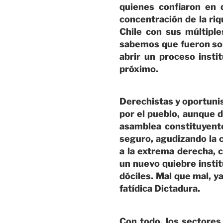
quienes confiaron en 
concentración de la riq
Chile con sus múltipl
sabemos que fueron solo
abrir un proceso insti
próximo.
Derechistas y oportunis
por el pueblo, aunque 
asamblea constituyent
seguro, agudizando la c
a la extrema derecha, 
un nuevo quiebre instit
dóciles. Mal que mal, y
fatídica Dictadura.
Con todo, los sectores