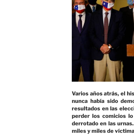
Varios años atrás, el h
nunca había sido demo
resultados en las elec
perder los comicios lo
derrotado en las urnas.
miles y miles de víctima