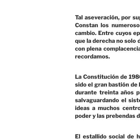
Tal aseveración, por s
Constan los numerosos
cambio. Entre cuyos ep
que la derecha no solo d
con plena complacenci
recordamos.
La Constitución de 198
sido el gran bastión de 
durante treinta años 
salvaguardando el sist
ideas a muchos centro
poder y las prebendas de
El estallido social de