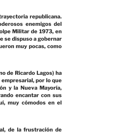
rayectoria republicana.
poderosos enemigos del
lpe Militar de 1973, en
que se dispuso a gobernar
fueron muy pocas, como
no de Ricardo Lagos) ha
e empresarial, por lo que
ón y la Nueva Mayoría,
grando encantar con sus
quí, muy cómodos en el
l, de la frustración de