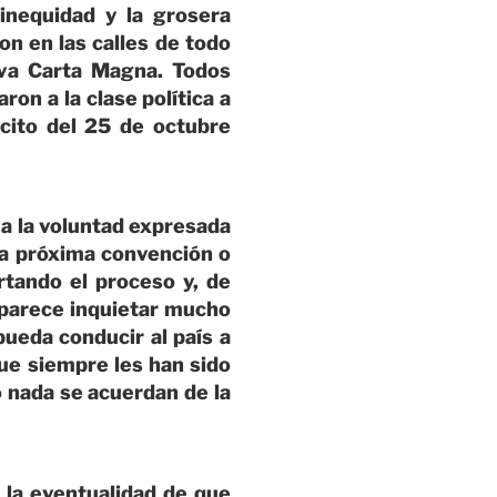
inequidad y la grosera
on en las calles de todo
eva Carta Magna. Todos
on a la clase política a
scito del 25 de octubre
 a la voluntad expresada
la próxima convención o
tando el proceso y, de
o parece inquietar mucho
ueda conducir al país a
que siempre les han sido
o nada se acuerdan de la
 la eventualidad de que