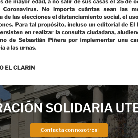
 de mayor edad, a no salir de sus casas el 25 de o
l Coronavirus. No importa cuántas sean las m
a de las elecciones el distanciamiento social, el us
ones. Para tal propósito, incluso un editorial de El
ersisten en realizar la consulta ciudadana, aludi
erno de Sebastián Piñera por implementar una cam
a a las urnas.
O EL CLARIN
ACIÓN SOLIDARIA UT
¡Contacta con nosotros!