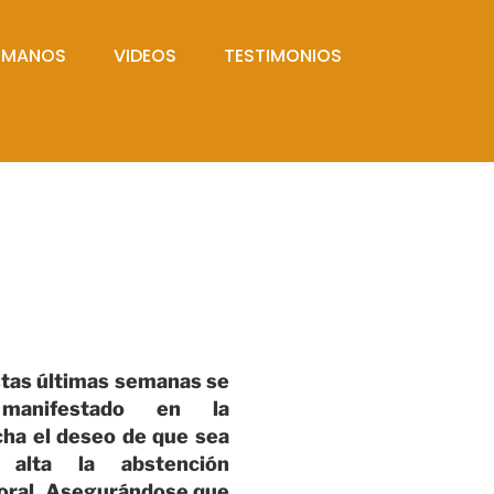
UMANOS
VIDEOS
TESTIMONIOS
tas últimas semanas se
manifestado en la
ha el deseo de que sea
alta la abstención
oral. Asegurándose que