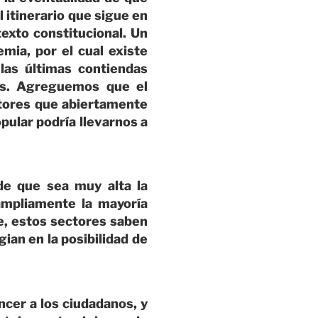
l itinerario que sigue en
texto constitucional. Un
ia, por el cual existe
las últimas contiendas
os. Agreguemos que el
ctores que abiertamente
opular podría llevarnos a
de que sea muy alta la
ampliamente la mayoría
e, estos sectores saben
gian en la posibilidad de
ncer a los ciudadanos, y