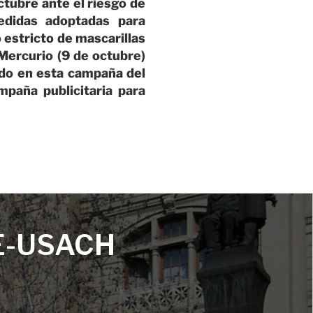
ctubre ante el riesgo de
edidas adoptadas para
o estricto de mascarillas
 Mercurio (9 de octubre)
endo en esta campaña del
paña publicitaria para
E-USACH