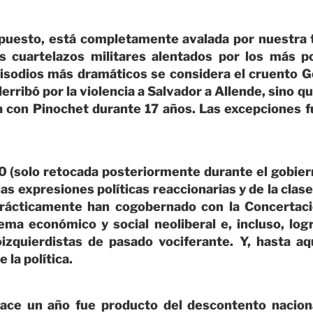
upuesto, está completamente avalada por nuestra t
 cuartelazos militares alentados por los más 
isodios más dramáticos se considera el cruento Go
erribó por la violencia a Salvador a Allende, sino 
a con Pinochet durante 17 años. Las excepciones 
0 (solo retocada posteriormente durante el gobier
las expresiones políticas reaccionarias y de la clas
prácticamente han cogobernado con la Concertaci
ema económico y social neoliberal e, incluso, lo
izquierdistas de pasado vociferante. Y, hasta a
 la política.
 hace un año fue producto del descontento naciona