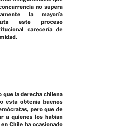
 concurrencia no supera
iamente la mayoría
oluta este proceso
itucional carecería de
imidad.
o que la derecha chilena
do ésta obtenía buenos
demócratas, pero que de
ar a quienes los habían
e en Chile ha ocasionado