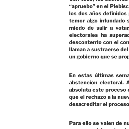
“apruebo” en el Plebisci
los dos años definidos 
temor algo infundado 
miedo de salir a vota
electorales ha super
descontento con el con
llaman a sustraerse del 
un gobierno que se pro
En estas últimas sema
abstención electoral.
absoluta este proceso 
que el rechazo a la nuev
desacreditar el proceso
Para ello se valen de n