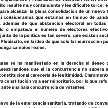
to resulte muy contundente y les dificulte torcer e
para alcanzar la plena consolidación de un nuevo 
si consideramos que estamos en tiempo de pandem
r, además de que abstención electoral en todas 
ado o empatado el número de electores efectiv
junto de la política es tan severo, que existen se
Plebiscito, en la idea de que solo la insurrección p
ponga cambios reales.
nas se ha manifestado en la derecha el deseo 
 Asegurándose que si la concurrencia no supera 
constitucional carecería de legitimidad. Clarament
a constitución va a ser minoritario, por lo que refu
 ante una baja concurrencia de votantes.
uevo de la emergencia sanitaria, tratando de conve