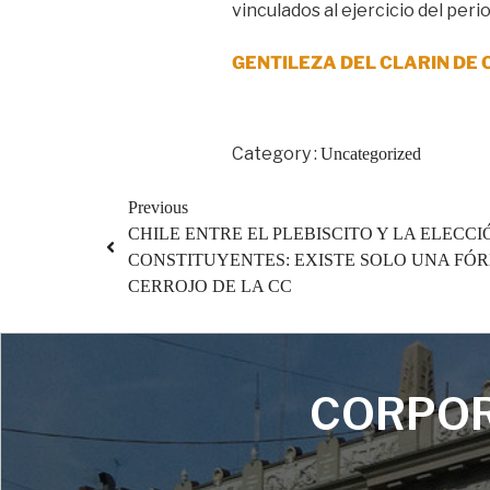
vinculados al ejercicio del pe
GENTILEZA DEL CLARIN DE 
Category :
Uncategorized
Previous
CHILE ENTRE EL PLEBISCITO Y LA ELEC
CONSTITUYENTES: EXISTE SOLO UNA FÓ
CERROJO DE LA CC
CORPOR