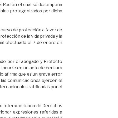
La Red en el cual se desempeña
ciales protagonizados por dicha
ecurso de protección a favor de
rotección de la vida privada y la
ial efectuado el 7 de enero en
tado por el abogado y Prefecto
le incurre en un acto de censura
gio afirma que es un grave error
e las comunicaciones ejercen el
ernacionales ratificadas por el
sión Interamericana de Derechos
cionar expresiones referidas a