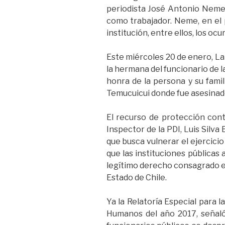
periodista José Antonio Neme,
como trabajador. Neme, en e
institución, entre ellos, los oc
Este miércoles 20 de enero, La
la hermana del funcionario de la
honra de la persona y su fami
Temucuicui donde fue asesinado
El recurso de protección cont
Inspector de la PDI, Luis Silva
que busca vulnerar el ejercicio
que las instituciones públicas
legítimo derecho consagrado en
Estado de Chile.
Ya la Relatoría Especial para 
Humanos del año 2017, señaló 