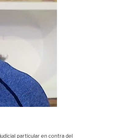
udicial particular en contra del