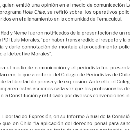
 quien emitió una opinión en el medio de comunicación 
l programa
Hola Chile
, se refirió sobre los operativos poli
urridos en el allanamiento en la comunidad de Temucuicui.
 Red y Neme fueron notificados de la presentación de un r
 PDI Luis Morales, “por haber transgredido el respeto y la p
lia y darle connotación de montaje al procedimiento polic
 el detective Morales”.
ra el medio de comunicación y el periodista fue presen
 Barrera, lo que a criterio del Colegio de Periodistas de Chi
 de la libertad de prensa y de expresión. Ante ello, el Cole
 amparen estas acciones cada vez que los profesionales d
 la Constitución y ratificado por diversos convenciones int
la Libertad de Expresión, en su Informe Anual de la Comi
que en Chile “la aplicación del derecho penal para san