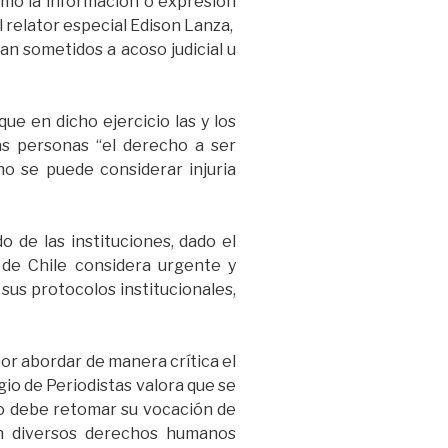
omo la información o expresión
el relator especial Edison Lanza,
ean sometidos a acoso judicial u
ue en dicho ejercicio las y los
as personas “el derecho a ser
no se puede considerar injuria
 de las instituciones, dado el
s de Chile considera urgente y
sus protocolos institucionales,
por abordar de manera crítica el
egio de Periodistas valora que se
mo debe retomar su vocación de
en diversos derechos humanos