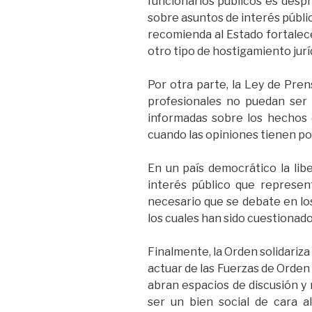
funcionarios públicos es desp
sobre asuntos de interés público
recomienda al Estado fortalecer
otro tipo de hostigamiento jurí
Por otra parte, la Ley de Pren
profesionales no puedan ser 
informadas sobre los hechos d
cuando las opiniones tienen po
En un país democrático la lib
interés público que represent
necesario que se debate en los
los cuales han sido cuestionado
Finalmente, la Orden solidariza
actuar de las Fuerzas de Orden e
abran espacios de discusión y
ser un bien social de cara 