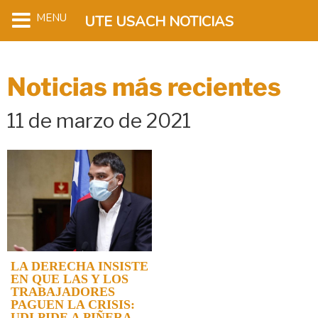
MENU
UTE USACH NOTICIAS
Noticias más recientes
11 de marzo de 2021
LA DERECHA INSISTE
EN QUE LAS Y LOS
TRABAJADORES
PAGUEN LA CRISIS:
UDI PIDE A PIÑERA