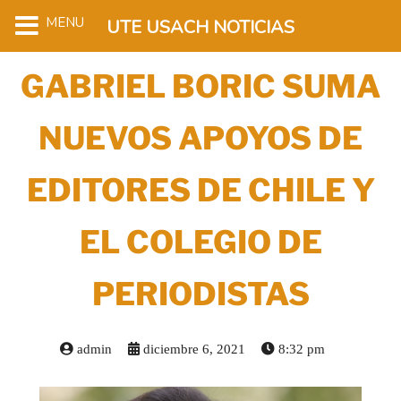
MENU
UTE USACH NOTICIAS
GABRIEL BORIC SUMA
NUEVOS APOYOS DE
EDITORES DE CHILE Y
EL COLEGIO DE
PERIODISTAS
admin
diciembre 6, 2021
8:32 pm