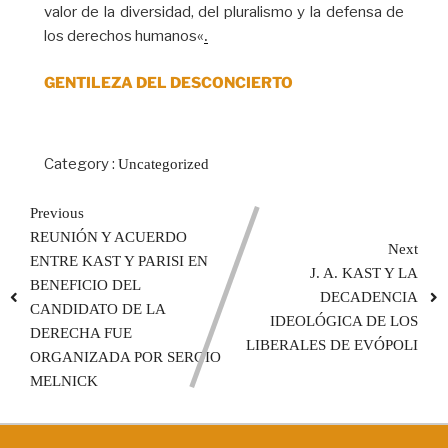
valor de la diversidad, del pluralismo y la defensa de
los derechos humanos«
.
GENTILEZA DEL DESCONCIERTO
Category :
Uncategorized
Previous
REUNIÓN Y ACUERDO
Next
ENTRE KAST Y PARISI EN
J. A. KAST Y LA
BENEFICIO DEL
DECADENCIA
CANDIDATO DE LA
IDEOLÓGICA DE LOS
DERECHA FUE
LIBERALES DE EVÓPOLI
ORGANIZADA POR SERGIO
MELNICK