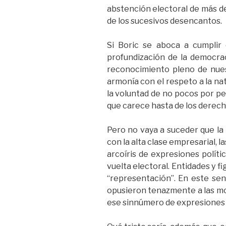
abstención electoral de más d
de los sucesivos desencantos.
Si Boric se aboca a cumplir 
profundización de la democraci
reconocimiento pleno de nuestr
armonía con el respeto a la na
la voluntad de no pocos por pe
que carece hasta de los derecho
Pero no vaya a suceder que la
con la alta clase empresarial, 
arcoíris de expresiones polít
vuelta electoral. Entidades y f
“representación”. En este sent
opusieron tenazmente a las mov
ese sinnúmero de expresiones q