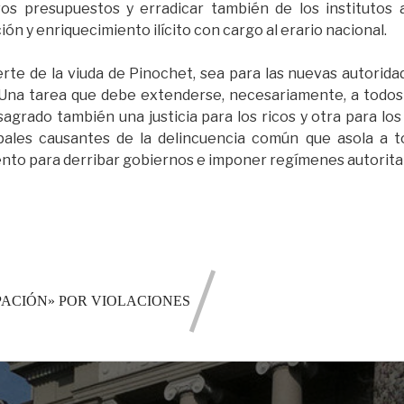
vos presupuestos y erradicar también de los institutos
ión y enriquecimiento ilícito con cargo al erario nacional.
rte de la viuda de Pinochet, sea para las nuevas autorid
 Una tarea que debe extenderse, necesariamente, a todos l
agrado también una justicia para los ricos y otra para lo
ipales causantes de la delincuencia común que asola a t
nto para derribar gobiernos e imponer regímenes autoritar
ACIÓN» POR VIOLACIONES