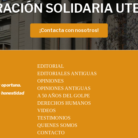
ACIÓN SOLIDARIA UT
¡Contacta con nosotros!
EDITORIAL
EDITORIALES ANTIGUAS
OPINIONES
y oportuna.
OPINIONES ANTIGUAS
a honestidad
A 50 AÑOS DEL GOLPE
DERECHOS HUMANOS
VIDEOS
TESTIMONIOS
QUIENES SOMOS
CONTACTO