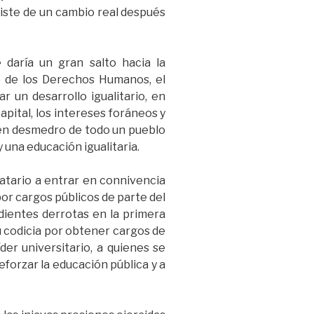
iste de un cambio real después
 daría un gran salto hacia la
cio de los Derechos Humanos, el
r un desarrollo igualitario, en
pital, los intereses foráneos y
a en desmedro de todo un pueblo
 una educación igualitaria.
atario a entrar en connivencia
por cargos públicos de parte del
dientes derrotas en la primera
su codicia por obtener cargos de
der universitario, a quienes se
forzar la educación pública y a