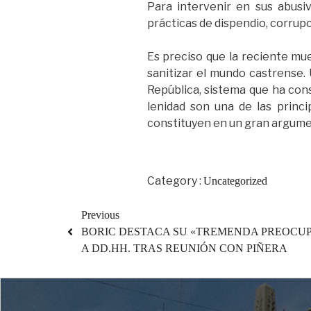
Para intervenir en sus abusi
prácticas de dispendio, corrupc
Es preciso que la reciente mue
sanitizar el mundo castrense.
República, sistema que ha cons
lenidad son una de las princ
constituyen en un gran argume
Category :
Uncategorized
Previous
BORIC DESTACA SU «TREMENDA PREOCUP
A DD.HH. TRAS REUNIÓN CON PIÑERA