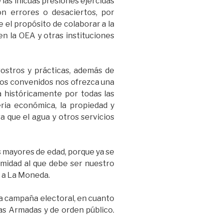
 las inicuas presiones ejercidas
n errores o desaciertos, por
 el propósito de colaborar a la
en la OEA y otras instituciones
rostros y prácticas, además de
azos convenidos nos ofrezca una
a históricamente por todas las
eria económica, la propiedad y
a que el agua y otros servicios
os mayores de edad, porque ya se
imidad al que debe ser nuestro
o a La Moneda.
a campaña electoral, en cuanto
as Armadas y de orden público.