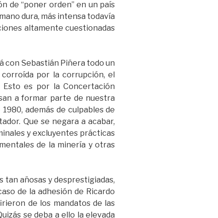
ón de “poner orden” en un país
r mano dura, más intensa todavía
tuciones altamente cuestionadas
rá con Sebastián Piñera todo un
 corroída por la corrupción, el
. Esto es por la Concertación
san a formar parte de nuestra
e 1980, además de culpables de
ctador. Que se negara a acabar,
iminales y excluyentes prácticas
mentales de la minería y otras
s tan añosas y desprestigiadas,
caso de la adhesión de Ricardo
firieron de los mandatos de las
uizás se deba a ello la elevada