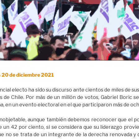
s 20 de diciembre 2021
ncial electo ha sido su discurso ante cientos de miles de 
s de Chile. Por más de un millón de votos, Gabriel Boric 
ha, en un evento electoral en el que participaron más de oc
inobjetable, aunque también debemos reconocer que el p
un 42 por ciento, si se considera que su liderazgo provie
 no se trata de un integrante de la derecha renovada y q