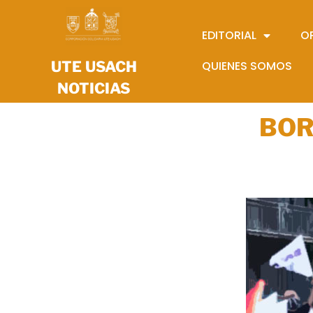
EDITORIAL
O
UTE USACH
QUIENES SOMOS
NOTICIAS
BOR