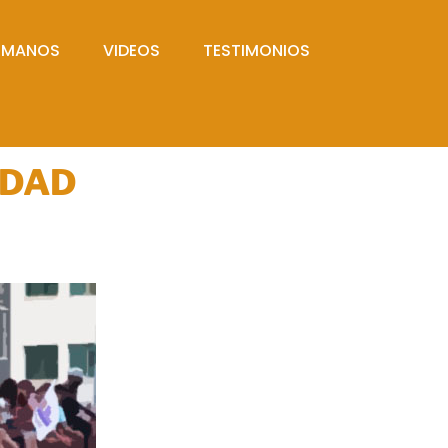
UMANOS
VIDEOS
TESTIMONIOS
IDAD