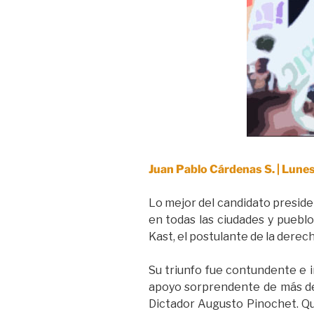
Juan Pablo Cárdenas S. | Lune
Lo mejor del candidato preside
en todas las ciudades y pueblo
Kast, el postulante de la derec
Su triunfo fue contundente e 
apoyo sorprendente de más de 
Dictador Augusto Pinochet. Que