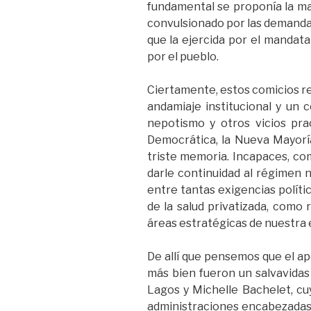
fundamental se proponía la ma
convulsionado por las demandas 
que la ejercida por el mandata
por el pueblo.
Ciertamente, estos comicios re
andamiaje institucional y un c
nepotismo y otros vicios pra
Democrática, la Nueva Mayorí
triste memoria. Incapaces, co
darle continuidad al régimen n
entre tantas exigencias polític
de la salud privatizada, como
áreas estratégicas de nuestra
De allí que pensemos que el ap
más bien fueron un salvavidas
Lagos y Michelle Bachelet, cuy
administraciones encabezadas p