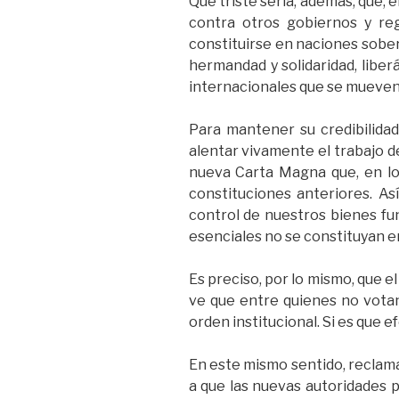
Qué triste sería, además, que, 
contra otros gobiernos y re
constituirse en naciones sober
hermandad y solidaridad, liber
internacionales que se mueven 
Para mantener su credibilidad
alentar vivamente el trabajo d
nueva Carta Magna que, en lo 
constituciones anteriores. As
control de nuestros bienes fun
esenciales no se constituyan e
Es preciso, por lo mismo, que e
ve que entre quienes no votan
orden institucional. Si es que
En este mismo sentido, reclam
a que las nuevas autoridades 