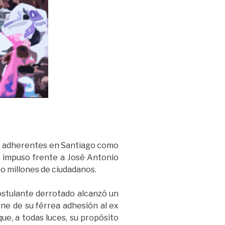
sus adherentes en Santiago como
se impuso frente a José Antonio
ho millones de ciudadanos.
ostulante derrotado alcanzó un
ne de su férrea adhesión al ex
ue, a todas luces, su propósito