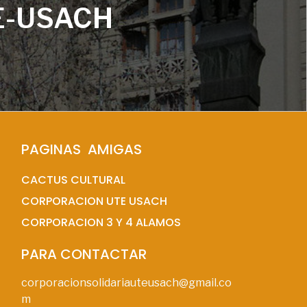
E-USACH
PAGINAS  AMIGAS
CACTUS CULTURAL
CORPORACION UTE USACH
CORPORACION 3 Y 4 ALAMOS
PARA CONTACTAR
corporacionsolidariauteusach@gmail.co
m