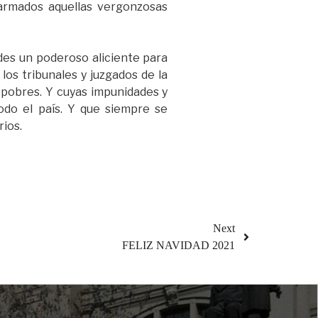
 armados aquellas vergonzosas
ades un poderoso aliciente para
os tribunales y juzgados de la
s pobres. Y cuyas impunidades y
odo el país. Y que siempre se
ios.
Next
FELIZ NAVIDAD 2021