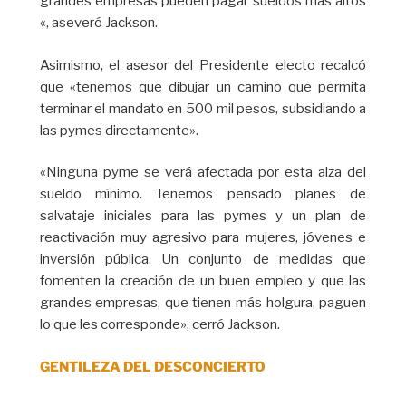
grandes empresas pueden pagar sueldos más altos
«, aseveró Jackson.
Asimismo, el asesor del Presidente electo recalcó
que «tenemos que dibujar un camino que permita
terminar el mandato en 500 mil pesos, subsidiando a
las pymes directamente».
«Ninguna pyme se verá afectada por esta alza del
sueldo mínimo. Tenemos pensado planes de
salvataje iniciales para las pymes y un plan de
reactivación muy agresivo para mujeres, jóvenes e
inversión pública. Un conjunto de medidas que
fomenten la creación de un buen empleo y que las
grandes empresas, que tienen más holgura, paguen
lo que les corresponde», cerró Jackson.
GENTILEZA DEL DESCONCIERTO