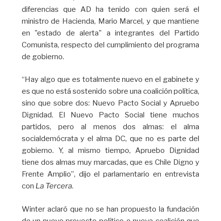
diferencias que AD ha tenido con quien será el
ministro de Hacienda, Mario Marcel, y que mantiene
en "estado de alerta" a integrantes del Partido
Comunista, respecto del cumplimiento del programa
de gobierno.
“Hay algo que es totalmente nuevo en el gabinete y
es que no está sostenido sobre una coalición política,
sino que sobre dos: Nuevo Pacto Social y Apruebo
Dignidad. El Nuevo Pacto Social tiene muchos
partidos, pero al menos dos almas: el alma
socialdemócrata y el alma DC, que no es parte del
gobierno. Y, al mismo tiempo, Apruebo Dignidad
tiene dos almas muy marcadas, que es Chile Digno y
Frente Amplio”, dijo el parlamentario en entrevista
con
La Tercera
.
Winter aclaró que no se han propuesto la fundación
de un nuevo proyecto político o nueva coalición que