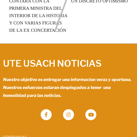
CONTARÁ CON LA
UN DISCRETO OPTIMISMO
PRIMERA MINISTRA DEL
INTERIOR DE LA HISTORIA
Y CON VARIAS FIGURAS
DE LA EX CONCERTACIÓN
UTE USACH NOTICIAS
Nuestro objetivo es entregar una informacion veraz y oportuna.
Nuestros esfuerzos estaran desplegados a tener una
honestidad para las noticias.