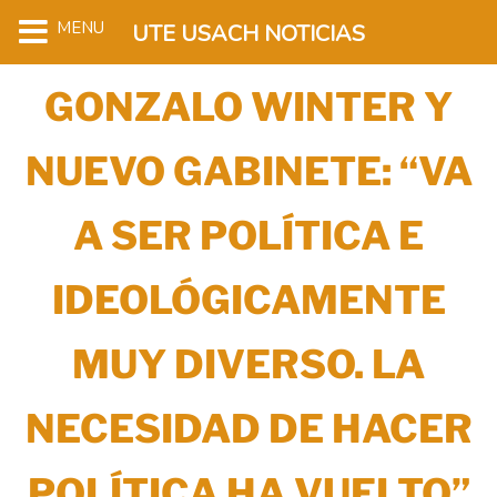
MENU
UTE USACH NOTICIAS
GONZALO WINTER Y
NUEVO GABINETE: “VA
A SER POLÍTICA E
IDEOLÓGICAMENTE
MUY DIVERSO. LA
NECESIDAD DE HACER
POLÍTICA HA VUELTO”