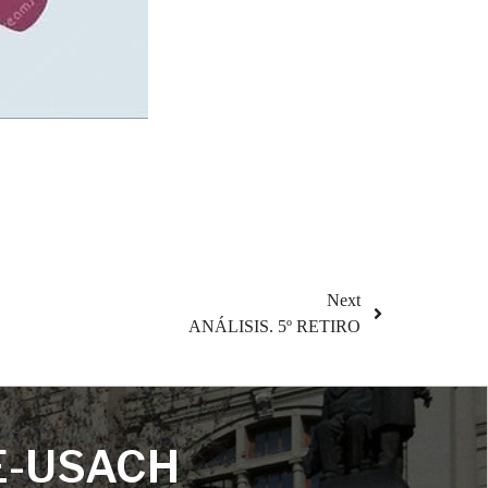
Next
ANÁLISIS. 5º RETIRO
E-USACH