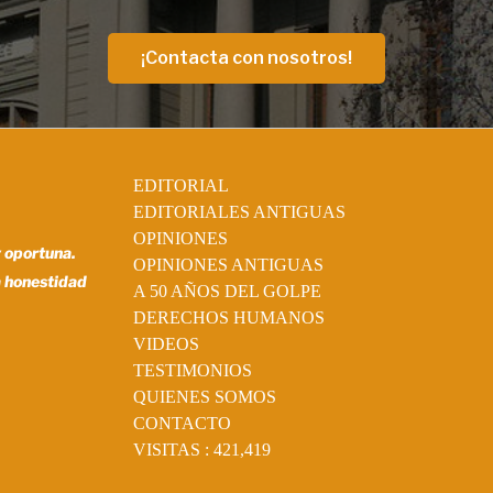
¡Contacta con nosotros!
EDITORIAL
EDITORIALES ANTIGUAS
OPINIONES
y oportuna.
OPINIONES ANTIGUAS
a honestidad
A 50 AÑOS DEL GOLPE
DERECHOS HUMANOS
VIDEOS
TESTIMONIOS
QUIENES SOMOS
CONTACTO
VISITAS :
421,419