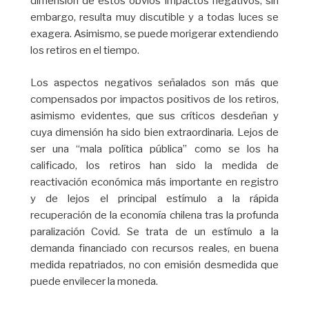
dimensión de estos obvios impactos negativos, sin
embargo, resulta muy discutible y a todas luces se
exagera. Asimismo, se puede morigerar extendiendo
los retiros en el tiempo.
Los aspectos negativos señalados son más que
compensados por impactos positivos de los retiros,
asimismo evidentes, que sus críticos desdeñan y
cuya dimensión ha sido bien extraordinaria. Lejos de
ser una “mala política pública” como se los ha
calificado, los retiros han sido la medida de
reactivación económica más importante en registro
y de lejos el principal estímulo a la rápida
recuperación de la economía chilena tras la profunda
paralización Covid. Se trata de un estímulo a la
demanda financiado con recursos reales, en buena
medida repatriados, no con emisión desmedida que
puede envilecer la moneda.