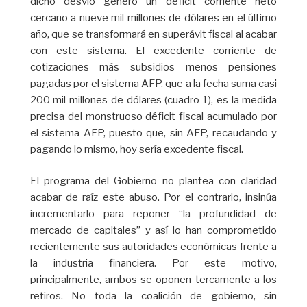
dicho desvío generó un déficit corriente neto
cercano a nueve mil millones de dólares en el último
año, que se transformará en superávit fiscal al acabar
con este sistema. El excedente corriente de
cotizaciones más subsidios menos pensiones
pagadas por el sistema AFP, que a la fecha suma casi
200 mil millones de dólares (cuadro 1), es la medida
precisa del monstruoso déficit fiscal acumulado por
el sistema AFP, puesto que, sin AFP, recaudando y
pagando lo mismo, hoy sería excedente fiscal.
El programa del Gobierno no plantea con claridad
acabar de raíz este abuso. Por el contrario, insinúa
incrementarlo para reponer “la profundidad de
mercado de capitales” y así lo han comprometido
recientemente sus autoridades económicas frente a
la industria financiera. Por este motivo,
principalmente, ambos se oponen tercamente a los
retiros. No toda la coalición de gobierno, sin