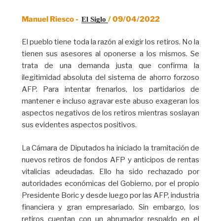
Manuel Riesco -
/ 09/04/2022
El Siglo 
El pueblo tiene toda la razón al exigir los retiros. No la
tienen sus asesores al oponerse a los mismos. Se
trata de una demanda justa que confirma la
ilegitimidad absoluta del sistema de ahorro forzoso
AFP. Para intentar frenarlos, los partidarios de
mantener e incluso agravar este abuso exageran los
aspectos negativos de los retiros mientras soslayan
sus evidentes aspectos positivos.
La Cámara de Diputados ha iniciado la tramitación de
nuevos retiros de fondos AFP y anticipos de rentas
vitalicias adeudadas. Ello ha sido rechazado por
autoridades económicas del Gobierno, por el propio
Presidente Boric y desde luego por las AFP, industria
financiera y gran empresariado. Sin embargo, los
retiros cuentan con un abrumador respaldo en el