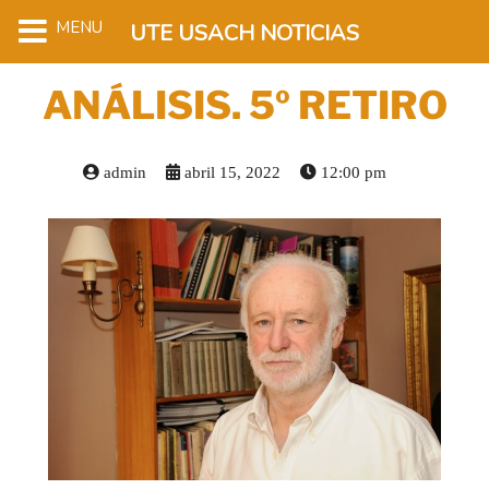
MENU
UTE USACH NOTICIAS
ANÁLISIS. 5º RETIRO
admin
abril 15, 2022
12:00 pm