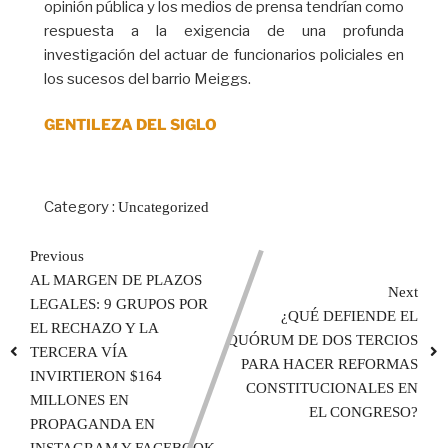
opinión pública y los medios de prensa tendrían como
respuesta a la exigencia de una profunda
investigación del actuar de funcionarios policiales en
los sucesos del barrio Meiggs.
GENTILEZA DEL SIGLO
Category :
Uncategorized
Previous
AL MARGEN DE PLAZOS
Next
LEGALES: 9 GRUPOS POR
¿QUÉ DEFIENDE EL
EL RECHAZO Y LA
QUÓRUM DE DOS TERCIOS
TERCERA VÍA
PARA HACER REFORMAS
INVIRTIERON $164
CONSTITUCIONALES EN
MILLONES EN
EL CONGRESO?
PROPAGANDA EN
INSTAGRAM Y FACEBOOK