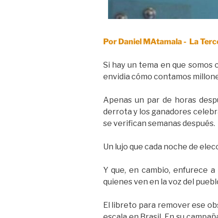
Por Daniel MAtamala - La Ter
Si hay un tema en que somos c
envidia cómo contamos millone
Apenas un par de horas despué
derrota y los ganadores celebra
se verifican semanas después.
Un lujo que cada noche de elec
Y que, en cambio, enfurece a
quienes ven en la voz del puebl
El libreto para remover ese ob
escala en Brasil. En su campaña