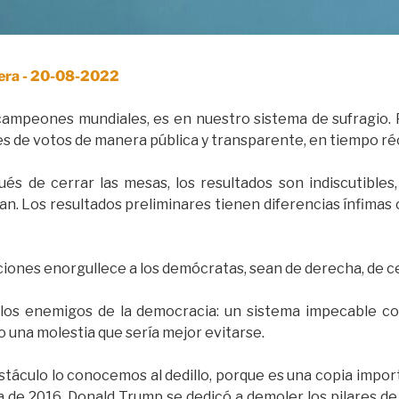
cera - 20-08-2022
ampeones mundiales, es en nuestro sistema de sufragio. 
s de votos de manera pública y transparente, en tiempo ré
s de cerrar las mesas, los resultados son indiscutible
n. Los resultados preliminares tienen diferencias ínfimas 
ciones enorgullece a los demócratas, sean de derecha, de ce
 los enemigos de la democracia: un sistema impecable c
o una molestia que sería mejor evitarse.
stáculo lo conocemos al dedillo, porque es una copia impo
 de 2016, Donald Trump se dedicó a demoler los pilares de 