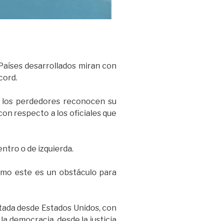
Países desarrollados miran con
cord.
s, los perdedores reconocen su
con respecto a los oficiales que
ntro o de izquierda.
omo este es un obstáculo para
rtada desde Estados Unidos, con
la democracia, desde la justicia