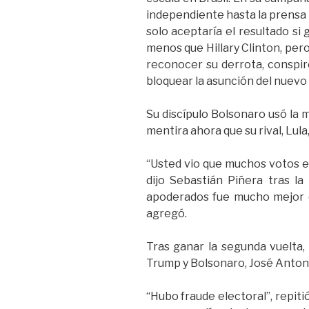
independiente hasta la prensa li
solo aceptaría el resultado si 
menos que Hillary Clinton, per
reconocer su derrota, conspir
bloquear la asunción del nuevo
Su discípulo Bolsonaro usó la 
mentira ahora que su rival, Lul
“Usted vio que muchos votos e
dijo Sebastián Piñera tras l
apoderados fue mucho mejor 
agregó.
Tras ganar la segunda vuelta, 
Trump y Bolsonaro, José Antoni
“Hubo fraude electoral”, repit