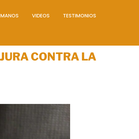
UMANOS
VIDEOS
TESTIMONIOS
JURA CONTRA LA