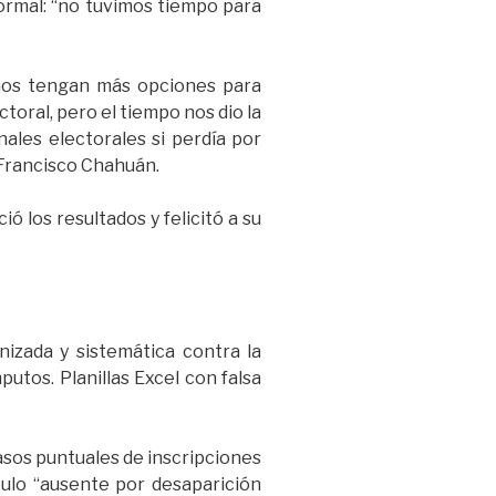
formal: “no tuvimos tiempo para
gunos tengan más opciones para
toral, pero el tiempo nos dio la
unales electorales si perdía por
 Francisco Chahuán.
ó los resultados y felicitó a su
izada y sistemática contra la
putos. Planillas Excel con falsa
 casos puntuales de inscripciones
tulo “ausente por desaparición