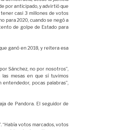
de por anticipado, y advirtió que
a tener casi 3 millones de votos
eno para 2020, cuando se negó a
ntento de golpe de Estado para
que ganó en 2018, y reitera esa
por Sánchez, no por nosotros”,
n las mesas en que sí tuvimos
entendedor, pocas palabras”,
caja de Pandora. El seguidor de
”. “Había votos marcados, votos