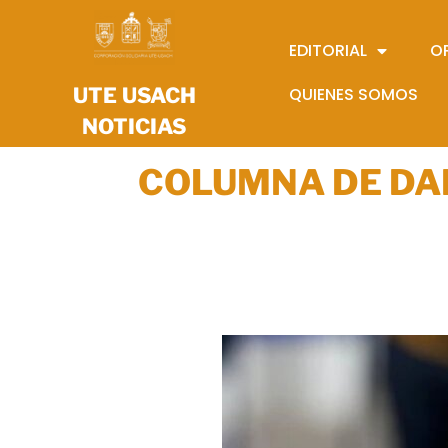
EDITORIAL
O
UTE USACH
QUIENES SOMOS
NOTICIAS
COLUMNA DE DA