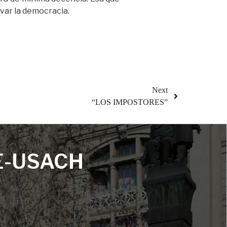
avar la democracia.
Next
“LOS IMPOSTORES”
E-USACH