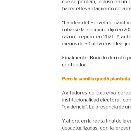
que se perdían, incluso en un 
hacer el levantamiento de la inv
“La idea del Servel de cambio
robarse la elección”, dijo en 2
razón”, repitió en 2021. Y ante
menos de 50 mil votos, idea qu
Finalmente, Boric lo derrotó po
contendor.
Pero la semilla quedó plantada
Agitadores de extrema derech
institucionalidad electoral, co
“evidencia”. La presencia de un 
Y ahora, en la recta final de la
desactualizadas, con la prese