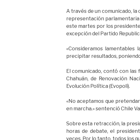
A través de un comunicado, la c
representación parlamentaria 
este martes por los presidente
excepción del Partido Republic
«Consideramos lamentables la
precipitar resultados, poniendo
El comunicado, contó con las f
Chahuán, de Renovación Nacio
Evolución Política (Evopolí).
«No aceptamos que pretendan
en marcha.» sentenció Chile V
Sobre esta retracción, la pres
horas de debate, el president
veces. Por lo tanto, todos los 