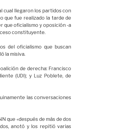
l cual llegaron los partidos con
 que fue realizado la tarde de
 que oficialismo y oposición -a
oceso constituyente.
os del oficialismo que buscan
 la misiva.
coalición de derecha: Francisco
ente (UDI); y Luz Poblete, de
uinamente las conversaciones
 CNN que «después de más de dos
os, anotó y los repitió varias