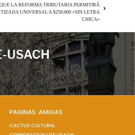
 QUE LA REFORMA TRIBUTARIA PERMITIRÁ
IZADA UNIVERSAL A $250.000 «SIN LETRA
CHICA»
E-USACH
PAGINAS  AMIGAS
CACTUS CULTURAL
CORPORACION UTE USACH