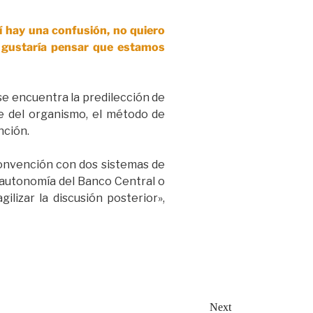
 hay una confusión, no quiero
e gustaría pensar que estamos
se encuentra la predilección de
re del organismo, el método de
nción.
 Convención con dos sistemas de
, autonomía del Banco Central o
gilizar la discusión posterior»,
Next