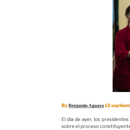
By
13 septiem
Benjamin Aguayo
El día de ayer, los president
sobre el proceso constituyent