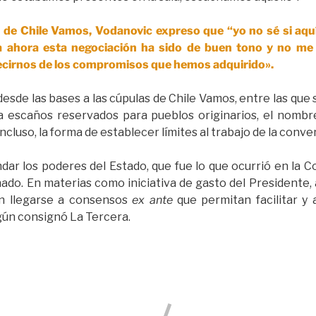
de Chile Vamos, Vodanovic expreso que “yo no sé si aquí
ta ahora esta negociación ha sido de buen tono y no m
ecirnos de los compromisos que hemos adquirido».
esde las bases a las cúpulas de Chile Vamos, entre las que 
a escaños reservados para pueblos originarios, el nomb
ncluso, la forma de establecer límites al trabajo de la conve
dar los poderes del Estado, que fue lo que ocurrió en la
Senado. En materias como iniciativa de gasto del Presidente
an llegarse a consensos
ex ante
que permitan facilitar y a
egún consignó La Tercera.