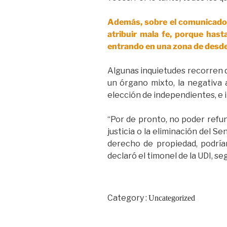
Además, sobre el comunicado 
atribuir mala fe, porque has
entrando en una zona de desd
Algunas inquietudes recorren d
un órgano mixto, la negativa 
elección de independientes, e i
“Por de pronto, no poder refun
justicia o la eliminación del 
derecho de propiedad, podrí
declaró el timonel de la UDI, s
Category :
Uncategorized