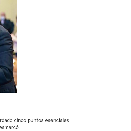
ordado cinco puntos esenciales
desmarcó.