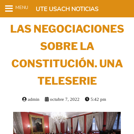
MENU
UTE USACH NOTICIAS
LAS NEGOCIACIONES
SOBRE LA
CONSTITUCIÓN. UNA
TELESERIE
admin
octubre 7, 2022
5:42 pm