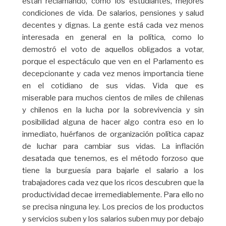
están reclamando, como los estudiantes, mejores
condiciones de vida. De salarios, pensiones y salud
decentes y dignas. La gente está cada vez menos
interesada en general en la política, como lo
demostró el voto de aquellos obligados a votar,
porque el espectáculo que ven en el Parlamento es
decepcionante y cada vez menos importancia tiene
en el cotidiano de sus vidas. Vida que es
miserable para muchos cientos de miles de chilenas
y chilenos en la lucha por la sobrevivencia y sin
posibilidad alguna de hacer algo contra eso en lo
inmediato, huérfanos de organización política capaz
de luchar para cambiar sus vidas. La inflación
desatada que tenemos, es el método forzoso que
tiene la burguesía para bajarle el salario a los
trabajadores cada vez que los ricos descubren que la
productividad decae irremediablemente. Para ello no
se precisa ninguna ley. Los precios de los productos
y servicios suben y los salarios suben muy por debajo