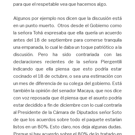
para que el respetable vea que hacemos algo.
Algunos por ejemplo nos dicen que la discusión está
en un punto muerto. Otros desde el Gobierno como
la señora Tohá expresaba que ella quería un acuerdo
antes del 18 de septiembre para comerse tranquila
una empanada, lo cual le daba un toque patriótico a la
discusión. Pero ha sido contrariada con las
declaraciones recientes de la señora Piergentili
indicando que ella piensa que esto podría estar
cocinado el 18 de octubre, o sea una estimación con
un mes de diferencia de su colega del gobierno. Está
también la opinión del senador Macaya, que nos dice
con voz reposada que él piensa que el asunto podría
estar decidido a fin de diciembre con lo cual contraría
al Presidente de la Cámara de Diputados señor Soto
de que los acuerdos sobre todo el paquete estarían
listos en un 80%. Esto claro, nos deja algunas dudas.
Porque si hay acuerdo sobre el 80% de lo tratado en