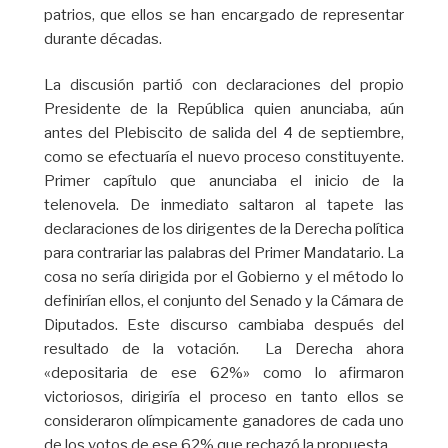
patrios, que ellos se han encargado de representar
durante décadas.
La discusión partió con declaraciones del propio
Presidente de la República quien anunciaba, aún
antes del Plebiscito de salida del 4 de septiembre,
como se efectuaría el nuevo proceso constituyente.
Primer capítulo que anunciaba el inicio de la
telenovela. De inmediato saltaron al tapete las
declaraciones de los dirigentes de la Derecha política
para contrariar las palabras del Primer Mandatario. La
cosa no sería dirigida por el Gobierno y el método lo
definirían ellos, el conjunto del Senado y la Cámara de
Diputados. Este discurso cambiaba después del
resultado de la votación. La Derecha ahora
«depositaria de ese 62%» como lo afirmaron
victoriosos, dirigiría el proceso en tanto ellos se
consideraron olímpicamente ganadores de cada uno
de los votos de ese 62% que rechazó la propuesta.