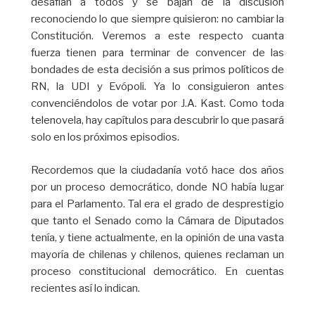
desafían a todos y se bajan de la discusión
reconociendo lo que siempre quisieron: no cambiar la
Constitución. Veremos a este respecto cuanta
fuerza tienen para terminar de convencer de las
bondades de esta decisión a sus primos políticos de
RN, la UDI y Evópoli. Ya lo consiguieron antes
convenciéndolos de votar por J.A. Kast. Como toda
telenovela, hay capítulos para descubrir lo que pasará
solo en los próximos episodios.
Recordemos que la ciudadanía votó hace dos años
por un proceso democrático, donde NO había lugar
para el Parlamento. Tal era el grado de desprestigio
que tanto el Senado como la Cámara de Diputados
tenía, y tiene actualmente, en la opinión de una vasta
mayoría de chilenas y chilenos, quienes reclaman un
proceso constitucional democrático. En cuentas
recientes así lo indican.