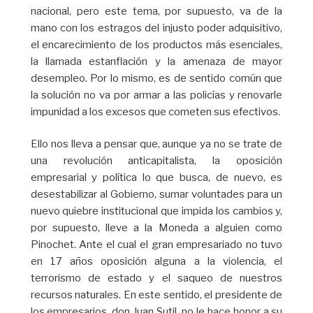
nacional, pero este tema, por supuesto, va de la
mano con los estragos del injusto poder adquisitivo,
el encarecimiento de los productos más esenciales,
la llamada estanflación y la amenaza de mayor
desempleo. Por lo mismo, es de sentido común que
la solución no va por armar a las policías y renovarle
impunidad a los excesos que cometen sus efectivos.
Ello nos lleva a pensar que, aunque ya no se trate de
una revolución anticapitalista, la oposición
empresarial y política lo que busca, de nuevo, es
desestabilizar al Gobierno, sumar voluntades para un
nuevo quiebre institucional que impida los cambios y,
por supuesto, lleve a la Moneda a alguien como
Pinochet. Ante el cual el gran empresariado no tuvo
en 17 años oposición alguna a la violencia, el
terrorismo de estado y el saqueo de nuestros
recursos naturales. En este sentido, el presidente de
los empresarios, don Juan Sutil, no le hace honor a su