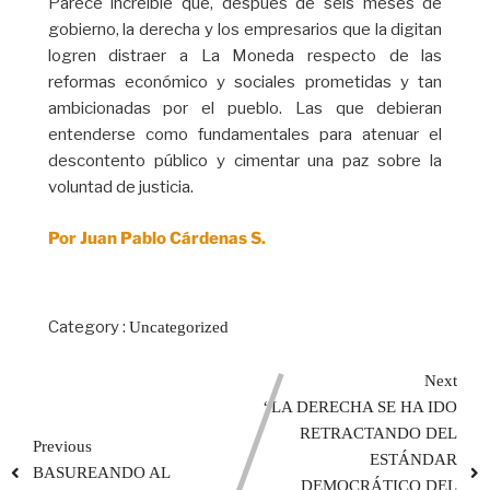
Parece increíble que, después de seis meses de
gobierno, la derecha y los empresarios que la digitan
logren distraer a La Moneda respecto de las
reformas económico y sociales prometidas y tan
ambicionadas por el pueblo. Las que debieran
entenderse como fundamentales para atenuar el
descontento público y cimentar una paz sobre la
voluntad de justicia.
Por Juan Pablo Cárdenas S.
Category :
Uncategorized
Next
“LA DERECHA SE HA IDO
RETRACTANDO DEL
Previous
ESTÁNDAR
BASUREANDO AL
DEMOCRÁTICO DEL