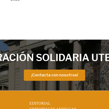
ACIÓN SOLIDARIA UT
¡Contacta con nosotros!
EDITORIAL