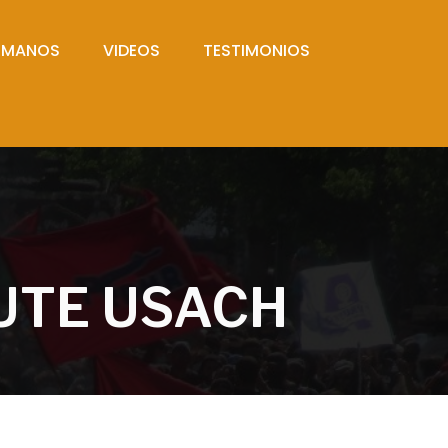
UMANOS
VIDEOS
TESTIMONIOS
UTE USACH