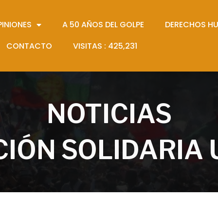
PINIONES
A 50 AÑOS DEL GOLPE
DERECHOS H
CONTACTO
VISITAS :
425,231
NOTICIAS
IÓN SOLIDARIA 