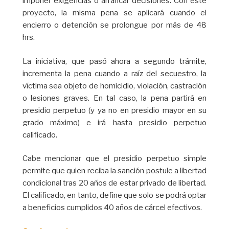
imponer exigencias o arrancar decisiones. Con este
proyecto, la misma pena se aplicará cuando el
encierro o detención se prolongue por más de 48
hrs.
La iniciativa, que pasó ahora a segundo trámite,
incrementa la pena cuando a raíz del secuestro, la
víctima sea objeto de homicidio, violación, castración
o lesiones graves. En tal caso, la pena partirá en
presidio perpetuo (y ya no en presidio mayor en su
grado máximo) e irá hasta presidio perpetuo
calificado.
Cabe mencionar que el presidio perpetuo simple
permite que quien reciba la sanción postule a libertad
condicional tras 20 años de estar privado de libertad.
El calificado, en tanto, define que solo se podrá optar
a beneficios cumplidos 40 años de cárcel efectivos.