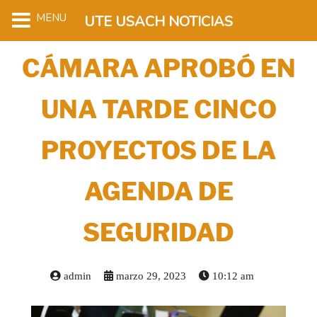
MENU
UTE USACH NOTICIAS
CÁMARA APROBÓ EN
UNA TARDE CINCO
PROYECTOS DE LA
AGENDA DE
SEGURIDAD
admin
marzo 29, 2023
10:12 am