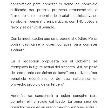
conspiración para cometer el delito de homicidio
calificado por premio, promesa remuneratoria o
ánimo de lucro, denominado sicariato
.
La iniciativa se
aprobó, en general y en particular, con 145 votos a
favor y se derivó al Senado.
Con la modificación que se propone al Código Penal
podrá castigarse a quien conspire para cometer
sicariato.
En la redacción propuesta por el Gobierno se
reemplazó la figura actual del sicariato. Así, se pasó
de “cometerlo con ánimo de lucro” por realizarlo “por
beneficio económico o de otra naturaleza en
provecho propio o de un tercero”.
Además, se sancionará a quien conspire para
cometer el homicidio calificado. La pena será de
presidio menor en su grado máximo, esto es, entre 3