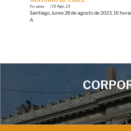
By
|
29
Ago, 23
admin
Santiago, lunes 28 de agosto de 2023, 16 hora
A
CORPOR