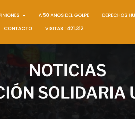
PINIONES
A 50 AÑOS DEL GOLPE
DERECHOS H
CONTACTO
VISITAS :
421,312
NOTICIAS
IÓN SOLIDARIA 