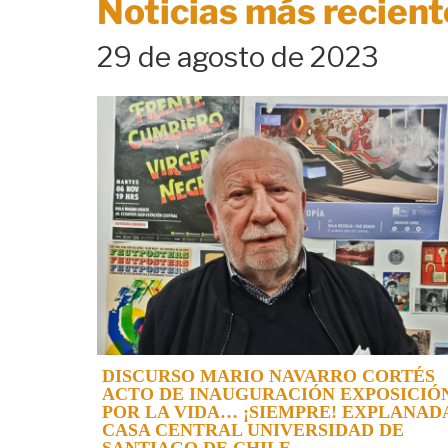
Noticias más recient
29 de agosto de 2023
DISCURSO MARIO NAVARRO CORTÉS
ACTO DE INAUGURACIÓN EXPOSICIÓ
POR LA VIDA… ¡SIEMPRE! EXPLANAD
CASA CENTRAL UNIVERSIDAD DE
SANTIAGO DE CHILE