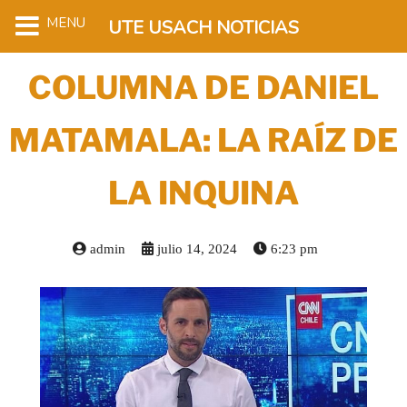
MENU
UTE USACH NOTICIAS
COLUMNA DE DANIEL
MATAMALA: LA RAÍZ DE
LA INQUINA
admin
julio 14, 2024
6:23 pm