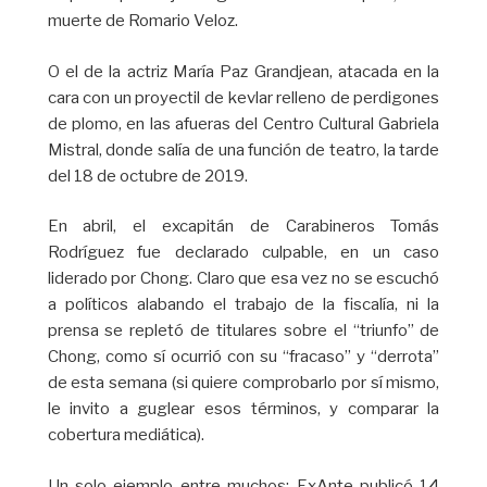
muerte de Romario Veloz.
O el de la actriz María Paz Grandjean, atacada en la
cara con un proyectil de kevlar relleno de perdigones
de plomo, en las afueras del Centro Cultural Gabriela
Mistral, donde salía de una función de teatro, la tarde
del 18 de octubre de 2019.
En abril, el excapitán de Carabineros Tomás
Rodríguez fue declarado culpable, en un caso
liderado por Chong. Claro que esa vez no se escuchó
a políticos alabando el trabajo de la fiscalía, ni la
prensa se repletó de titulares sobre el “triunfo” de
Chong, como sí ocurrió con su “fracaso” y “derrota”
de esta semana (si quiere comprobarlo por sí mismo,
le invito a guglear esos términos, y comparar la
cobertura mediática).
Un solo ejemplo entre muchos: ExAnte publicó 14