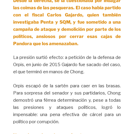
Desde la derecha, se la cuestionaba por indagar
las coimas de las pesqueras. El caso había partido
con el fiscal Carlos Gajardo, quien también
investigaba Penta y SQM, y fue sometido a una
campaña de ataque y demolición por parte de los
políticos, ansiosos por cerrar esas cajas de
Pandora que los amenazaban.
La presión surtió efecto: a petición de la defensa de
Orpis, en junio de 2015 Gajardo fue sacado del caso,
el que terminó en manos de Chong.
Orpis escapó de la sartén para caer en las brasas.
Para sorpresa del senador y sus partidarios, Chong
demostró una férrea determinación y, pese a todas
las presiones y ataques políticos, logró lo
impensable: una pena efectiva de cárcel para un
político por corrupción.