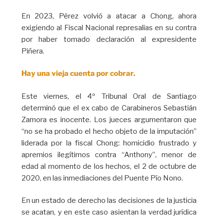
En 2023, Pérez volvió a atacar a Chong, ahora
exigiendo al Fiscal Nacional represalias en su contra
por haber tomado declaración al expresidente
Piñera.
Hay una vieja cuenta por cobrar.
Este viernes, el 4º Tribunal Oral de Santiago
determinó que el ex cabo de Carabineros Sebastián
Zamora es inocente. Los jueces argumentaron que
“no se ha probado el hecho objeto de la imputación”
liderada por la fiscal Chong: homicidio frustrado y
apremios ilegítimos contra “Anthony”, menor de
edad al momento de los hechos, el 2 de octubre de
2020, en las inmediaciones del Puente Pío Nono.
En un estado de derecho las decisiones de la justicia
se acatan, y en este caso asientan la verdad jurídica