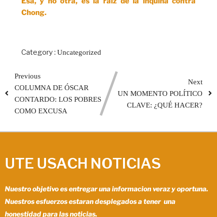
Esa, y no otra, es la raíz de la inquina contra
Chong.
Category :
Uncategorized
Previous
Next
COLUMNA DE ÓSCAR
UN MOMENTO POLÍTICO
CONTARDO: LOS POBRES
CLAVE: ¿QUÉ HACER?
COMO EXCUSA
UTE USACH NOTICIAS
Nuestro objetivo es entregar una informacion veraz y oportuna.
Nuestros esfuerzos estaran desplegados a tener una
honestidad para las noticias.