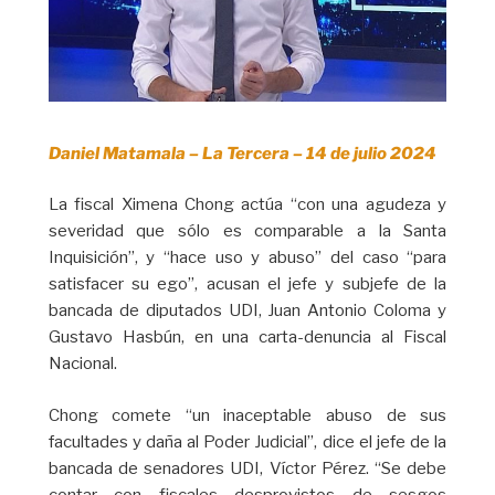
Daniel Matamala – La Tercera – 14 de julio 2024
La fiscal Ximena Chong actúa “con una agudeza y
severidad que sólo es comparable a la Santa
Inquisición”, y “hace uso y abuso” del caso “para
satisfacer su ego”, acusan el jefe y subjefe de la
bancada de diputados UDI, Juan Antonio Coloma y
Gustavo Hasbún, en una carta-denuncia al Fiscal
Nacional.
Chong comete “un inaceptable abuso de sus
facultades y daña al Poder Judicial”, dice el jefe de la
bancada de senadores UDI, Víctor Pérez. “Se debe
contar con fiscales desprovistos de sesgos