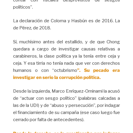
políticos”.
La declaración de Coloma y Hasbún es de 2016. La
de Pérez, de 2018.
Sí, muchísimo antes del estallido, y de que Chong
quedara a cargo de investigar causas relativas a
carabineros, la clase política ya la tenía entre ceja y
ceja. Y esa tirria no tenía nada que ver con derechos
humanos o con “octubrismo
”. Su pecado era
investigar en serio la corrupción política.
Desde la izquierda, Marco Enríquez-Ominami la acusó
de “actuar con sesgo político” (palabras calcadas a
las de la UDI) y de “abuso y persecución”, por indagar
el financiamiento de su campaña (ese caso luego fue
cerrado por falta de antecedentes).