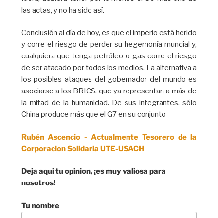
las actas, y no ha sido así.
Conclusión al día de hoy, es que el imperio está herido
y corre el riesgo de perder su hegemonía mundial y,
cualquiera que tenga petróleo o gas corre el riesgo
de ser atacado por todos los medios. La alternativa a
los posibles ataques del gobernador del mundo es
asociarse a los BRICS, que ya representan a más de
la mitad de la humanidad. De sus integrantes, sólo
China produce más que el G7 en su conjunto
Rubén Ascencio - Actualmente Tesorero de la
Corporacion Solidaria UTE-USACH
Deja aqui tu opinion, ¡es muy valiosa para
nosotros!
Tu nombre