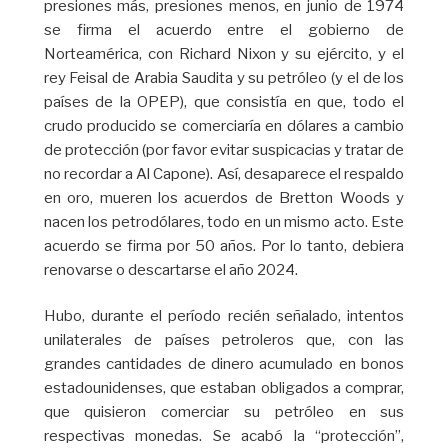
presiones más, presiones menos, en junio de 1974
se firma el acuerdo entre el gobierno de
Norteamérica, con Richard Nixon y su ejército, y el
rey Feisal de Arabia Saudita y su petróleo (y el de los
países de la OPEP), que consistía en que, todo el
crudo producido se comerciaría en dólares a cambio
de protección (por favor evitar suspicacias y tratar de
no recordar a Al Capone). Así, desaparece el respaldo
en oro, mueren los acuerdos de Bretton Woods y
nacen los petrodólares, todo en un mismo acto. Este
acuerdo se firma por 50 años. Por lo tanto, debiera
renovarse o descartarse el año 2024.
Hubo, durante el período recién señalado, intentos
unilaterales de países petroleros que, con las
grandes cantidades de dinero acumulado en bonos
estadounidenses, que estaban obligados a comprar,
que quisieron comerciar su petróleo en sus
respectivas monedas. Se acabó la “protección”,