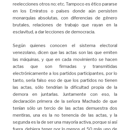
reelecciones otros no; etc. Tampoco es ético pararse
en los Emiratos o países donde aún persisten
monarquías absolutas, con diferencias de género
brutales, relaciones de trabajo que rayan en la
esclavitud, a dar lecciones de democracia.
Según quienes conocen el sistema electoral
venezolano, dicen que las actas son las que emiten
las máquinas, y que en cada movimiento se hacen
actas que son firmadas y transmitidas
electrónicamente a los partidos participantes, por lo
tanto, sería falso eso de que los partidos no tienen
las actas, sólo tendrían la dificultad propia de la
demora en juntarlas. Juntamente con eso, la
declaración primera de la señora Machado de que
tenían sólo un tercio de las actas demuestra dos
mentiras, una es la no tenencia de las actas, y la
segunda es la de ser una mayoría activa, porque si así
fuera, debiera tener por lo menos el 50 más uno de