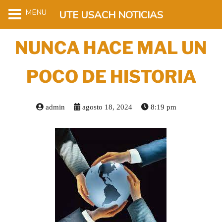
MENU
UTE USACH NOTICIAS
NUNCA HACE MAL UN
POCO DE HISTORIA
admin
agosto 18, 2024
8:19 pm