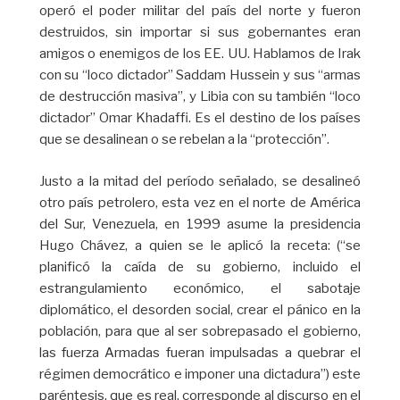
operó el poder militar del país del norte y fueron
destruidos, sin importar si sus gobernantes eran
amigos o enemigos de los EE. UU. Hablamos de Irak
con su “loco dictador” Saddam Hussein y sus “armas
de destrucción masiva”, y Libia con su también “loco
dictador” Omar Khadaffi. Es el destino de los países
que se desalinean o se rebelan a la “protección”.
Justo a la mitad del período señalado, se desalineó
otro país petrolero, esta vez en el norte de América
del Sur, Venezuela, en 1999 asume la presidencia
Hugo Chávez, a quien se le aplicó la receta: (“se
planificó la caída de su gobierno, incluido el
estrangulamiento económico, el sabotaje
diplomático, el desorden social, crear el pánico en la
población, para que al ser sobrepasado el gobierno,
las fuerza Armadas fueran impulsadas a quebrar el
régimen democrático e imponer una dictadura”) este
paréntesis, que es real, corresponde al discurso en el