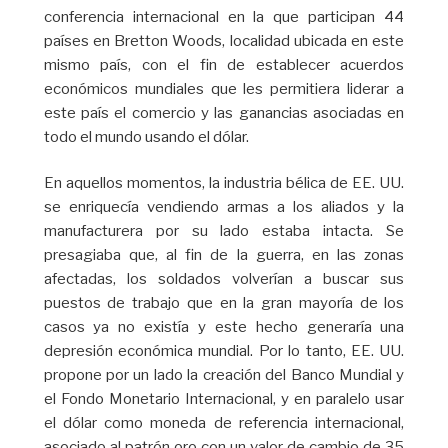
conferencia internacional en la que participan 44
países en Bretton Woods, localidad ubicada en este
mismo país, con el fin de establecer acuerdos
económicos mundiales que les permitiera liderar a
este país el comercio y las ganancias asociadas en
todo el mundo usando el dólar.
En aquellos momentos, la industria bélica de EE. UU.
se enriquecía vendiendo armas a los aliados y la
manufacturera por su lado estaba intacta. Se
presagiaba que, al fin de la guerra, en las zonas
afectadas, los soldados volverían a buscar sus
puestos de trabajo que en la gran mayoría de los
casos ya no existía y este hecho generaría una
depresión económica mundial. Por lo tanto, EE. UU.
propone por un lado la creación del Banco Mundial y
el Fondo Monetario Internacional, y en paralelo usar
el dólar como moneda de referencia internacional,
asociado al patrón oro con un valor de cambio de 35