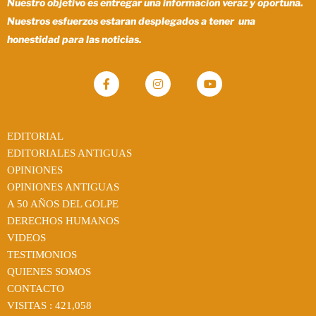
Nuestro objetivo es entregar una informacion veraz y oportuna.
Nuestros esfuerzos estaran desplegados a tener una
honestidad para las noticias.
EDITORIAL
EDITORIALES ANTIGUAS
OPINIONES
OPINIONES ANTIGUAS
A 50 AÑOS DEL GOLPE
DERECHOS HUMANOS
VIDEOS
TESTIMONIOS
QUIENES SOMOS
CONTACTO
VISITAS :
421,058