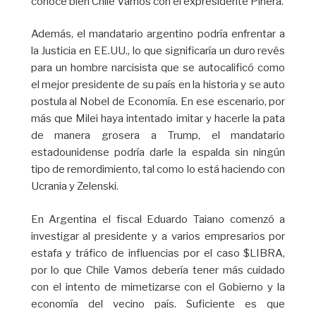
conoce bien Chile Vamos con el expresidente Piñera.
Además, el mandatario argentino podría enfrentar a
la Justicia en EE.UU., lo que significaría un duro revés
para un hombre narcisista que se autocalificó como
el mejor presidente de su país en la historia y se auto
postula al Nobel de Economía. En ese escenario, por
más que Milei haya intentado imitar y hacerle la pata
de manera grosera a Trump, el mandatario
estadounidense podría darle la espalda sin ningún
tipo de remordimiento, tal como lo está haciendo con
Ucrania y Zelenski.
En Argentina el fiscal Eduardo Taiano comenzó a
investigar al presidente y a varios empresarios por
estafa y tráfico de influencias por el caso $LIBRA,
por lo que Chile Vamos debería tener más cuidado
con el intento de mimetizarse con el Gobierno y la
economía del vecino país. Suficiente es que