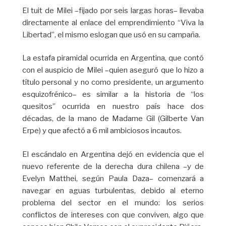
El tuit de Milei –fijado por seis largas horas– llevaba
directamente al enlace del emprendimiento “Viva la
Libertad”, el mismo eslogan que usó en su campaña.
La estafa piramidal ocurrida en Argentina, que contó
con el auspicio de Milei –quien aseguró que lo hizo a
título personal y no como presidente, un argumento
esquizofrénico– es similar a la historia de “los
quesitos” ocurrida en nuestro país hace dos
décadas, de la mano de Madame Gil (Gilberte Van
Erpe) y que afectó a 6 mil ambiciosos incautos.
El escándalo en Argentina dejó en evidencia que el
nuevo referente de la derecha dura chilena –y de
Evelyn Matthei, según Paula Daza– comenzará a
navegar en aguas turbulentas, debido al eterno
problema del sector en el mundo: los serios
conflictos de intereses con que conviven, algo que