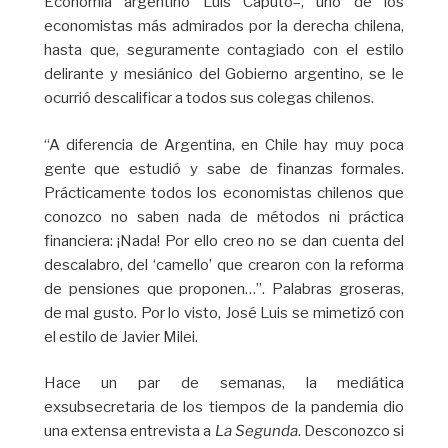
Economía argentino Luis Caputo–, uno de los
economistas más admirados por la derecha chilena,
hasta que, seguramente contagiado con el estilo
delirante y mesiánico del Gobierno argentino, se le
ocurrió descalificar a todos sus colegas chilenos.
“A diferencia de Argentina, en Chile hay muy poca
gente que estudió y sabe de finanzas formales.
Prácticamente todos los economistas chilenos que
conozco no saben nada de métodos ni práctica
financiera: ¡Nada! Por ello creo no se dan cuenta del
descalabro, del ‘camello’ que crearon con la reforma
de pensiones que proponen…”. Palabras groseras,
de mal gusto. Por lo visto, José Luis se mimetizó con
el estilo de Javier Milei.
Hace un par de semanas, la mediática
exsubsecretaria de los tiempos de la pandemia dio
una extensa entrevista a
La Segunda
. Desconozco si