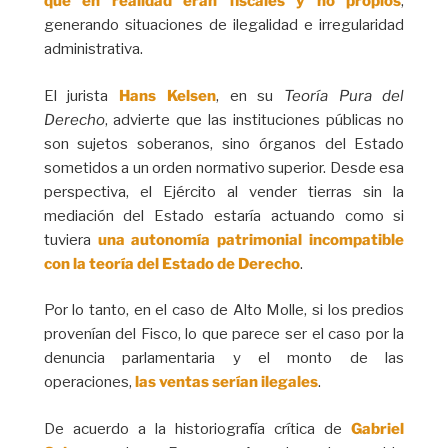
que en realidad eran fiscales y no propios
,
generando situaciones de ilegalidad e irregularidad
administrativa.
El jurista
Hans Kelsen
, en su
Teoría Pura del
Derecho
, advierte que las instituciones públicas no
son sujetos soberanos, sino órganos del Estado
sometidos a un orden normativo superior. Desde esa
perspectiva, el Ejército al vender tierras sin la
mediación del Estado estaría actuando como si
tuviera
una autonomía patrimonial incompatible
con la teoría del Estado de Derecho
.
Por lo tanto, en el caso de Alto Molle, si los predios
provenían del Fisco, lo que parece ser el caso por la
denuncia parlamentaria y el monto de las
operaciones,
las ventas serían ilegales
.
De acuerdo a la historiografía crítica de
Gabriel