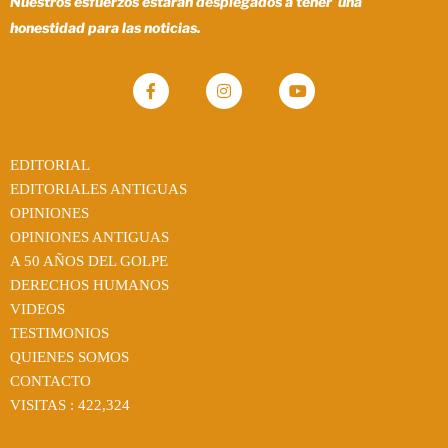
Nuestros esfuerzos estaran desplegados a tener una
honestidad para las noticias.
EDITORIAL
EDITORIALES ANTIGUAS
OPINIONES
OPINIONES ANTIGUAS
A 50 AÑOS DEL GOLPE
DERECHOS HUMANOS
VIDEOS
TESTIMONIOS
QUIENES SOMOS
CONTACTO
VISITAS :
422,324