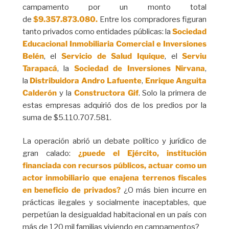
campamento por un monto total
de
$9.357.873.080.
Entre los compradores figuran
tanto privados como entidades públicas: la
Sociedad
Educacional Inmobiliaria Comercial e Inversiones
Belén
, el
Servicio de Salud Iquique
, el
Serviu
Tarapacá
, la
Sociedad de Inversiones Nirvana
,
la
Distribuidora Andro Lafuente
,
Enrique Anguita
Calderón
y la
Constructora Gif
. Solo la primera de
estas empresas adquirió dos de los predios por la
suma de $5.110.707.581.
La operación abrió un debate político y jurídico de
gran calado:
¿puede el Ejército, institución
financiada con recursos públicos, actuar como un
actor inmobiliario que enajena terrenos fiscales
en beneficio de privados?
¿O más bien incurre en
prácticas ilegales y socialmente inaceptables, que
perpetúan la desigualdad habitacional en un país con
más de 120 mil familias viviendo en campamentos?