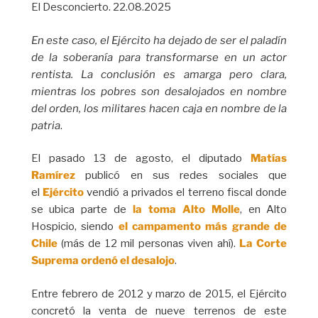
El Desconcierto. 22.08.2025
En este caso, el Ejército ha dejado de ser el paladín
de la soberanía para transformarse en un actor
rentista. La conclusión es amarga pero clara,
mientras los pobres son desalojados en nombre
del orden, los militares hacen caja en nombre de la
patria
.
El pasado 13 de agosto, el diputado
Matías
Ramírez
publicó en sus redes sociales que
el
Ejército
vendió a privados el terreno fiscal donde
se ubica parte de
la toma Alto Molle
, en Alto
Hospicio, siendo
el campamento más grande de
Chile
(más de 12 mil personas viven ahí).
La Corte
Suprema ordenó el desalojo
.
Entre febrero de 2012 y marzo de 2015, el Ejército
concretó la venta de nueve terrenos de este