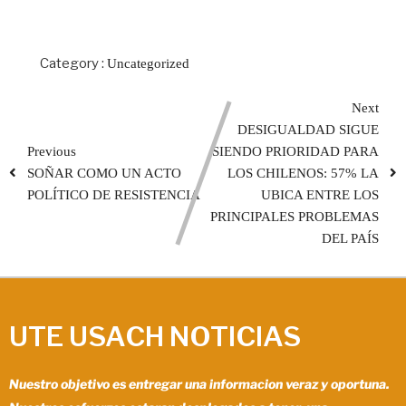
Category :
Uncategorized
Next
DESIGUALDAD SIGUE
Previous
SIENDO PRIORIDAD PARA
SOÑAR COMO UN ACTO
LOS CHILENOS: 57% LA
POLÍTICO DE RESISTENCIA
UBICA ENTRE LOS
PRINCIPALES PROBLEMAS
DEL PAÍS
UTE USACH NOTICIAS
Nuestro objetivo es entregar una informacion veraz y oportuna.