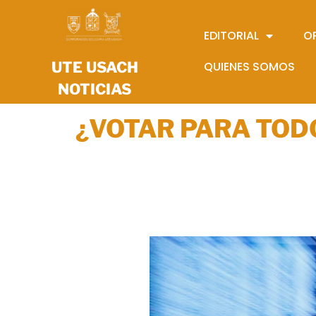
EDITORIAL
O
UTE USACH
QUIENES SOMOS
NOTICIAS
¿VOTAR PARA TOD