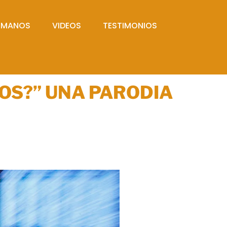
UMANOS
VIDEOS
TESTIMONIOS
OS?” UNA PARODIA