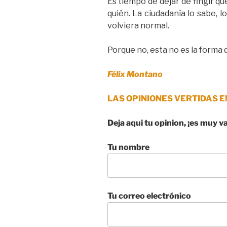
Es tiempo de dejar de fingir q
quién. La ciudadanía lo sabe, 
volviera normal.
Porque no, esta no es la forma d
Félix Montano
LAS OPINIONES VERTIDAS E
Deja aqui tu opinion, ¡es muy v
Tu nombre
Tu correo electrónico