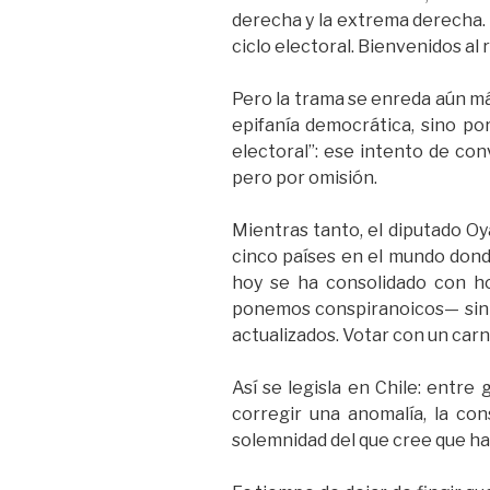
derecha y la extrema derecha. 
ciclo electoral. Bienvenidos al
Pero la trama se enreda aún má
epifanía democrática, sino po
electoral”: ese intento de con
pero por omisión.
Mientras tanto, el diputado Oy
cinco países en el mundo donde
hoy se ha consolidado con hon
ponemos conspiranoicos— sin s
actualizados. Votar con un carne
Así se legisla en Chile: entre
corregir una anomalía, la con
solemnidad del que cree que ha 