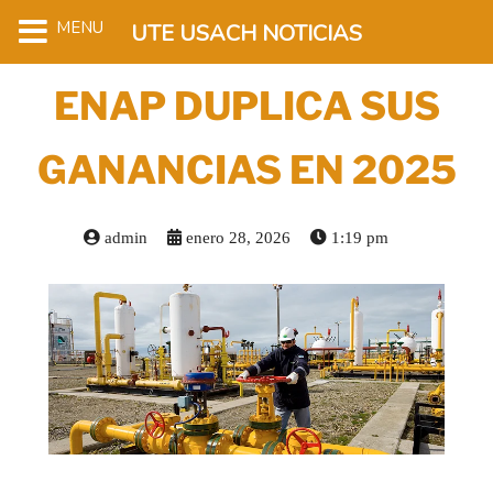
MENU
UTE USACH NOTICIAS
ENAP DUPLICA SUS
GANANCIAS EN 2025
admin
enero 28, 2026
1:19 pm