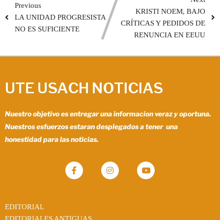
Previous
KRISTI NOEM, BAJO
LA UNIDAD PROGRESISTA
CRÍTICAS Y PEDIDOS DE
NO ES SUFICIENTE
RENUNCIA EN EEUU
UTE USACH NOTICIAS
Nuestro objetivo es entregar una informacion veraz y oportuna.
Nuestros esfuerzos estaran desplegados a tener una
honestidad para las noticias.
EDITORIAL
EDITORIALES ANTIGUAS