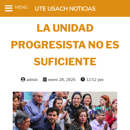
MENU
UTE USACH NOTICIAS
LA UNIDAD
PROGRESISTA NO ES
SUFICIENTE
admin
enero 28, 2026
12:52 pm