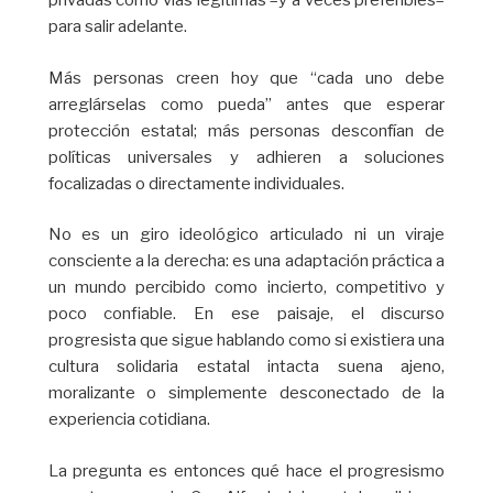
privadas como vías legítimas –y a veces preferibles–
para salir adelante.
Más personas creen hoy que “cada uno debe
arreglárselas como pueda” antes que esperar
protección estatal; más personas desconfían de
políticas universales y adhieren a soluciones
focalizadas o directamente individuales.
No es un giro ideológico articulado ni un viraje
consciente a la derecha: es una adaptación práctica a
un mundo percibido como incierto, competitivo y
poco confiable. En ese paisaje, el discurso
progresista que sigue hablando como si existiera una
cultura solidaria estatal intacta suena ajeno,
moralizante o simplemente desconectado de la
experiencia cotidiana.
La pregunta es entonces qué hace el progresismo