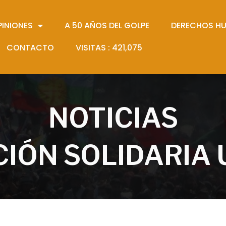
PINIONES
A 50 AÑOS DEL GOLPE
DERECHOS H
CONTACTO
VISITAS :
421,075
NOTICIAS
IÓN SOLIDARIA 