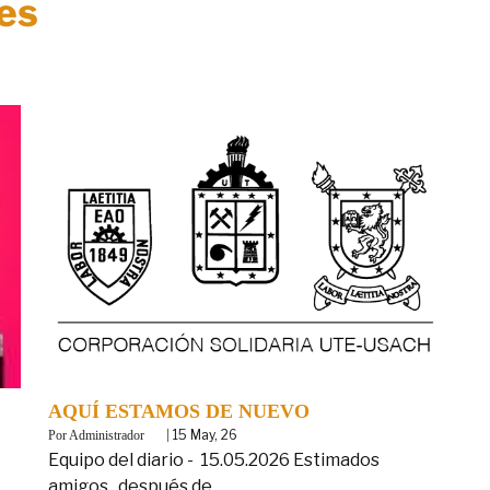
es
AQUÍ ESTAMOS DE NUEVO
By
|
15
May, 26
Administrador
Equipo del diario - 15.05.2026 Estimados
amigos , después de