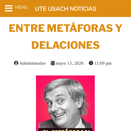
MENU
UTE USACH NOTICIAS
ENTRE METÁFORAS Y
DELACIONES
Administrador
mayo 15, 2026
11:09 pm