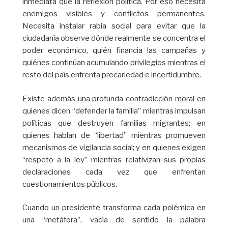
inmediata que la reflexión política. Por eso necesita
enemigos visibles y conflictos permanentes.
Necesita instalar rabia social para evitar que la
ciudadanía observe dónde realmente se concentra el
poder económico, quién financia las campañas y
quiénes continúan acumulando privilegios mientras el
resto del país enfrenta precariedad e incertidumbre.
Existe además una profunda contradicción moral en
quienes dicen “defender la familia” mientras impulsan
políticas que destruyen familias migrantes; en
quienes hablan de “libertad” mientras promueven
mecanismos de vigilancia social; y en quienes exigen
“respeto a la ley” mientras relativizan sus propias
declaraciones cada vez que enfrentan
cuestionamientos públicos.
Cuando un presidente transforma cada polémica en
una “metáfora”, vacía de sentido la palabra