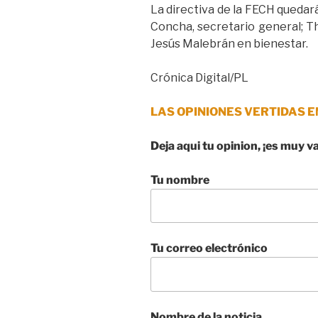
La directiva de la FECH quedar
Concha, secretario general; Th
Jesús Malebrán en bienestar.
Crónica Digital/PL
LAS OPINIONES VERTIDAS E
Deja aqui tu opinion, ¡es muy v
Tu nombre
Tu correo electrónico
Nombre de la noticia