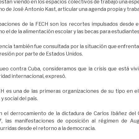
están viendo en los espacios colectivos de trabajo una es
rno de José Antonio Kast, articular una agenda propia y trab
paciones de la FECH son los recortes impulsados desde e
 el de la alimentación escolar y las becas para estudiante
encia también fue consultada por la situación que enfrent
resión por parte de Estados Unidos.
o contra Cuba, consideramos que la crisis que está viv
ridad internacional, expresó.
H es una de las primeras organizaciones de su tipo en el
y social del país.
n el derrocamiento de la dictadura de Carlos Ibáñez de
67, las manifestaciones de oposición al régimen de Au
urridas desde el retorno a la democracia.