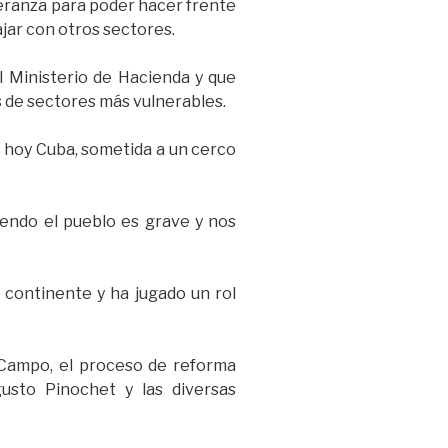
peranza para poder hacer frente
ajar con otros sectores.
l Ministerio de Hacienda y que
s de sectores más vulnerables.
a hoy Cuba, sometida a un cerco
iendo el pueblo es grave y nos
 continente y ha jugado un rol
l Campo, el proceso de reforma
gusto Pinochet y las diversas