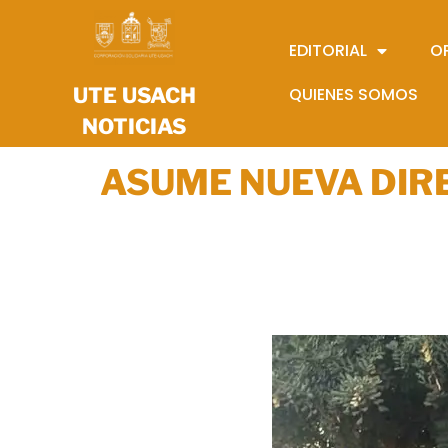
EDITORIAL
O
UTE USACH
QUIENES SOMOS
NOTICIAS
ASUME NUEVA DIRE