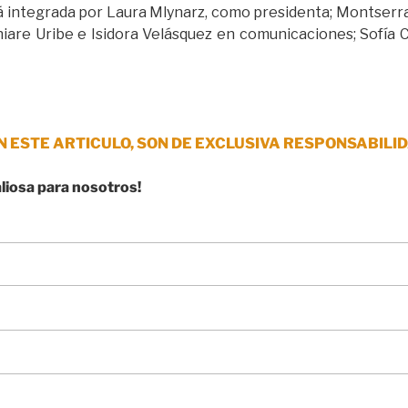
á integrada por Laura Mlynarz, como presidenta; Montserra
iare Uribe e Isidora Velásquez en comunicaciones; Sofía 
N ESTE ARTICULO, SON DE EXCLUSIVA RESPONSABILID
aliosa para nosotros!