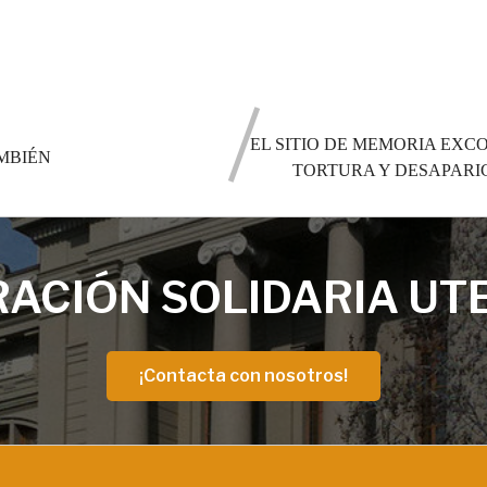
EL SITIO DE MEMORIA EXC
MBIÉN
TORTURA Y DESAPARI
ACIÓN SOLIDARIA UT
¡Contacta con nosotros!