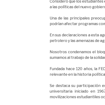
Consideró que los estudiantes 
a las políticas del nuevo gobie
Una de las principales preocu
podrían afectar programas como
En sus declaraciones a esta ag
petrolero y las amenazas de ag
Nosotros condenamos el bloque
sumamos al trabajo de la solida
Fundada hace 120 años, la FEC
relevante en la historia política 
Se destaca su participación e
universitaria iniciado en 19
movilizaciones estudiantiles oc