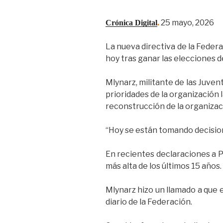
.
25 mayo, 2026
Crónica Digital
La nueva directiva de la Federa
hoy tras ganar las elecciones de
Mlynarz, militante de las Juven
prioridades de la organización 
reconstrucción de la organizac
“Hoy se están tomando decisione
En recientes declaraciones a Pr
más alta de los últimos 15 años.
Mlynarz hizo un llamado a que e
diario de la Federación.