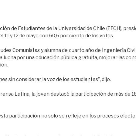
ción de Estudiantes de la Universidad de Chile (FECH), pres
l 11 y 12 de mayo con 60,6 por ciento de los votos.
tudes Comunistas y alumna de cuarto año de Ingeniería Civi
la lucha por una educación pública gratuita, mejorar las con
ión.
s sin considerar la voz de los estudiantes”, dijo.
ensa Latina, la joven destacó la participación de más de 18
sta participación no solo se refleje en los procesos electo