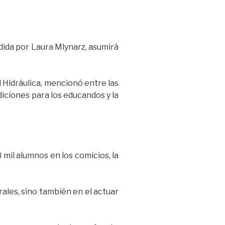
idida por Laura Mlynarz, asumirá
l Hidráulica, mencionó entre las
diciones para los educandos y la
 mil alumnos en los comicios, la
rales, sino también en el actuar