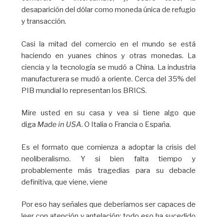
desaparición del dólar como moneda única de refugio
y transacción.
Casi la mitad del comercio en el mundo se está
haciendo en yuanes chinos y otras monedas. La
ciencia y la tecnología se mudó a China. La industria
manufacturera se mudó a oriente. Cerca del 35% del
PIB mundial lo representan los BRICS.
Mire usted en su casa y vea si tiene algo que
diga
Made in USA
. O Italia o Francia o España.
Es el formato que comienza a adoptar la crisis del
neoliberalismo. Y si bien falta tiempo y
probablemente más tragedias para su debacle
definitiva, que viene, viene
Por eso hay señales que deberíamos ser capaces de
leer con atención y antelación: todo eso ha sucedido