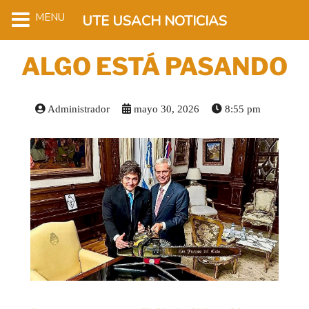
MENU
UTE USACH NOTICIAS
ALGO ESTÁ PASANDO
Administrador
mayo 30, 2026
8:55 pm