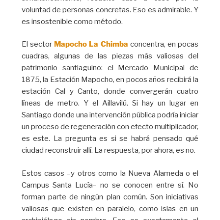
voluntad de personas concretas. Eso es admirable. Y
es insostenible como método.
El sector
Mapocho La Chimba
concentra, en pocas
cuadras, algunas de las piezas más valiosas del
patrimonio santiaguino: el Mercado Municipal de
1875, la Estación Mapocho, en pocos años recibirá la
estación Cal y Canto, donde convergerán cuatro
líneas de metro. Y el Aillavilú. Si hay un lugar en
Santiago donde una intervención pública podría iniciar
un proceso de regeneración con efecto multiplicador,
es este. La pregunta es si se habrá pensado qué
ciudad reconstruir allí. La respuesta, por ahora, es no.
Estos casos –y otros como la Nueva Alameda o el
Campus Santa Lucía– no se conocen entre sí. No
forman parte de ningún plan común. Son iniciativas
valiosas que existen en paralelo, como islas en un