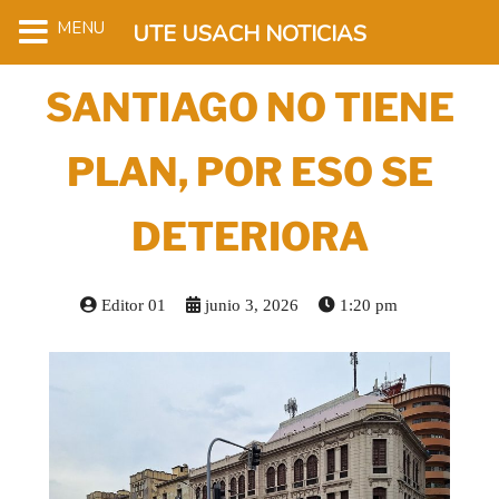
MENU
UTE USACH NOTICIAS
SANTIAGO NO TIENE
PLAN, POR ESO SE
DETERIORA
Editor 01
junio 3, 2026
1:20 pm