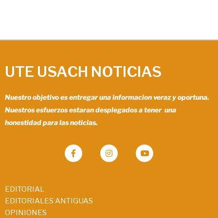
UTE USACH NOTICIAS
Nuestro objetivo es entregar una informacion veraz y oportuna.
Nuestros esfuerzos estaran desplegados a tener una
honestidad para las noticias.
EDITORIAL
EDITORIALES ANTIGUAS
OPINIONES