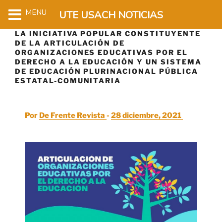
MENU
UTE USACH NOTICIAS
LA INICIATIVA POPULAR CONSTITUYENTE
DE LA ARTICULACIÓN DE
ORGANIZACIONES EDUCATIVAS POR EL
DERECHO A LA EDUCACIÓN Y UN SISTEMA
DE EDUCACIÓN PLURINACIONAL PÚBLICA
ESTATAL-COMUNITARIA
Por
De Frente Revista 
-
28 diciembre, 2021 