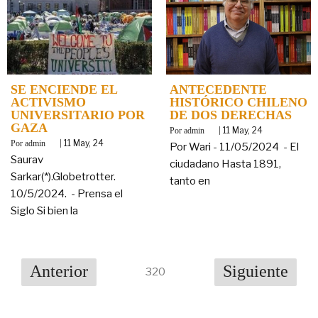
SE ENCIENDE EL
ANTECEDENTE
ACTIVISMO
HISTÓRICO CHILENO
UNIVERSITARIO POR
DE DOS DERECHAS
GAZA
By
|
11
May, 24
admin
By
|
11
May, 24
admin
Por Wari - 11/05/2024 - El
Saurav
ciudadano Hasta 1891,
Sarkar(*).Globetrotter.
tanto en
10/5/2024. - Prensa el
Siglo Si bien la
Anterior
Siguiente
320