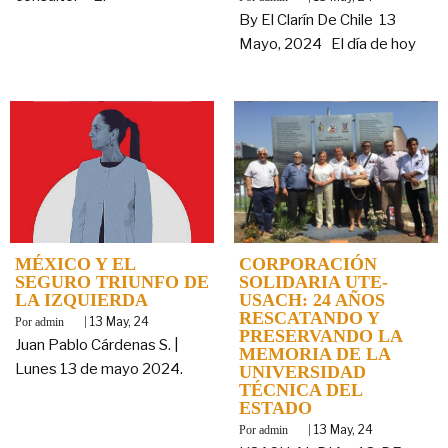
By El Clarín De Chile 13
Mayo, 2024 El día de hoy
MÉXICO Y EL
CORPORACIÓN
SEGURO TRIUNFO DE
SOLIDARIA UTE-
LA IZQUIERDA
USACH: 24 AÑOS
RESCATANDO Y
By
|
13
May, 24
admin
PRESERVANDO LA
Juan Pablo Cárdenas S. |
MEMORIA DE LA
Lunes 13 de mayo 2024.
UNIVERSIDAD
TÉCNICA DEL
ESTADO
By
|
13
May, 24
admin