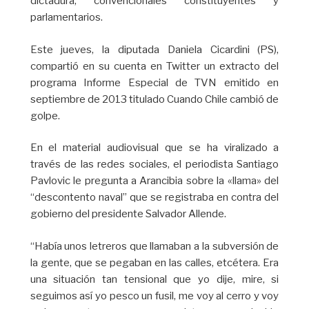
dictadura, convencionales constituyentes y
parlamentarios.
Este jueves, la diputada Daniela Cicardini (PS),
compartió en su cuenta en Twitter un extracto del
programa Informe Especial de TVN emitido en
septiembre de 2013 titulado Cuando Chile cambió de
golpe.
En el material audiovisual que se ha viralizado a
través de las redes sociales, el periodista Santiago
Pavlovic le pregunta a Arancibia sobre la «llama» del
“descontento naval” que se registraba en contra del
gobierno del presidente Salvador Allende.
“Había unos letreros que llamaban a la subversión de
la gente, que se pegaban en las calles, etcétera. Era
una situación tan tensional que yo dije, mire, si
seguimos así yo pesco un fusil, me voy al cerro y voy