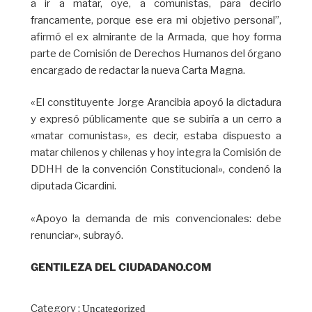
a ir a matar, oye, a comunistas, para decirlo
francamente, porque ese era mi objetivo personal”,
afirmó el ex almirante de la Armada, que hoy forma
parte de Comisión de Derechos Humanos del órgano
encargado de redactar la nueva Carta Magna.
«El constituyente Jorge Arancibia apoyó la dictadura
y expresó públicamente que se subiría a un cerro a
«matar comunistas», es decir, estaba dispuesto a
matar chilenos y chilenas y hoy integra la Comisión de
DDHH de la convención Constitucional», condenó la
diputada Cicardini.
«Apoyo la demanda de mis convencionales: debe
renunciar», subrayó.
GENTILEZA DEL CIUDADANO.COM
Category :
Uncategorized