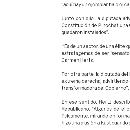
“aquí hay un ejemplar bajo el ca
Junto con ello, la diputada ad
Constitución de Pinochet una Co
quedaron instalados”.
“Es de un sector, de una élite q
estratagemas de ser ‘sensatos’
Carmen Hertz.
Por otra parte, la diputada de
extrema derecha, advirtiendo 
transformadora del Gobierno”.
En ese sentido, Hertz descr
Republicano. “Algunos de ello
físicamente, mirando en forma 
hizo una alusión a Kast cuando 