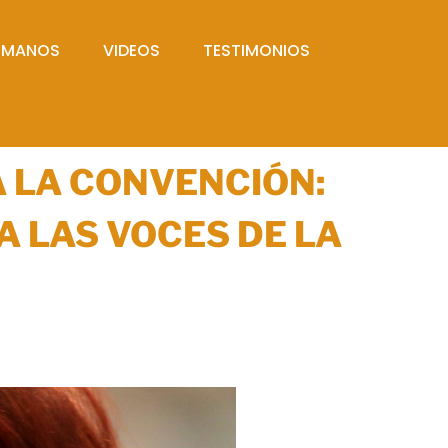
UMANOS
VIDEOS
TESTIMONIOS
A LA CONVENCIÓN:
A LAS VOCES DE LA