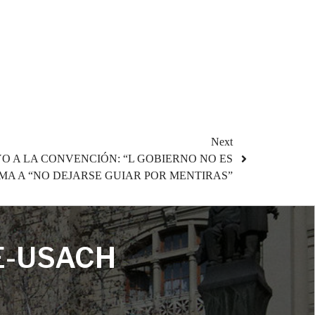
Next
O A LA CONVENCIÓN: “L GOBIERNO NO ES
MA A “NO DEJARSE GUIAR POR MENTIRAS”
E-USACH