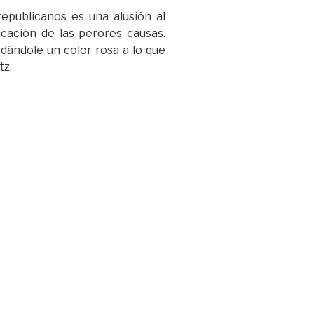
epublicanos es una alusión al
dicación de las perores causas.
dándole un color rosa a lo que
tz.