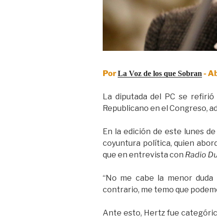
Por
- Ab
La Voz de los que Sobran
La diputada del PC se refiri
Republicano en el Congreso, ad
En la edición de este lunes d
coyuntura política, quien abo
que en entrevista con
Radio D
“No me cabe la menor duda d
contrario, me temo que podemos
Ante esto, Hertz fue categóric