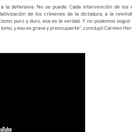
 la defensiva. No se puede. Cada intervención de los r
elativización de los crímenes de la dictadura, a la reivin
ismo puro y duro, esa es la verdad. Y no podemos seguir 
y lomo, y eso es grave y preocupante”, concluyó Carmen Her