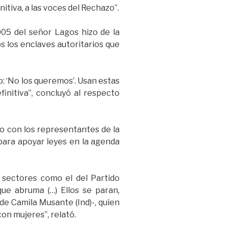
nitiva, a las voces del Rechazo”.
2005 del señor Lagos hizo de la
os los enclaves autoritarios que
ho: ‘No los queremos’. Usan estas
finitiva”, concluyó al respecto
to con los representantes de la
para apoyar leyes en la agenda
sectores como el del Partido
que abruma (…) Ellos se paran,
de Camila Musante (Ind)-, quien
on mujeres”, relató.