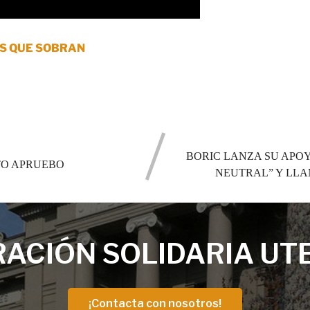
OS QUE SOBRAN
BORIC LANZA SU APOY
TO APRUEBO
NEUTRAL” Y LLA
ACIÓN SOLIDARIA UT
¡Contacta con nosotros!