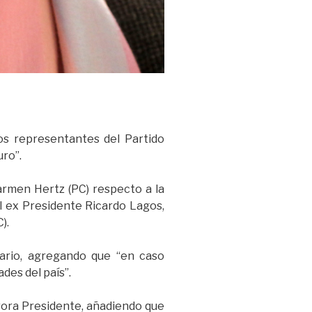
os representantes del Partido
ro”.
rmen Hertz (PC) respecto a la
l ex Presidente Ricardo Lagos,
).
ario, agregando que “en caso
es del país”.
trora Presidente, añadiendo que