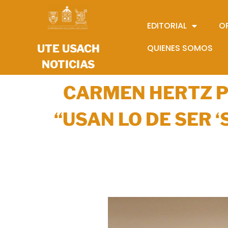
EDITORIAL
O
UTE USACH
QUIENES SOMOS
NOTICIAS
CARMEN HERTZ PO
“USAN LO DE SER 