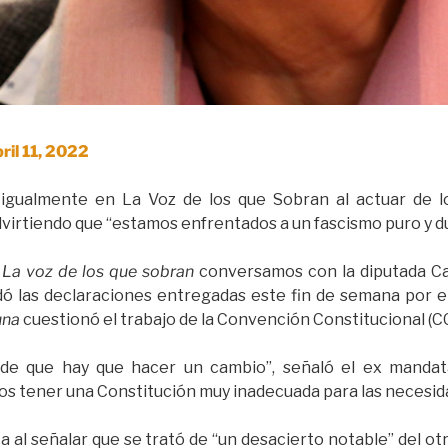
ril 11, 2022
ó igualmente en La Voz de los que Sobran al actuar de l
virtiendo que “estamos enfrentados a un fascismo puro y du
e
La voz de los que sobran
conversamos con la diputada Ca
rdó las declaraciones entregadas este fin de semana por e
una
cuestionó el trabajo de la Convención Constitucional (CC
e que hay que hacer un cambio”, señaló el ex mandat
 tener una Constitución muy inadecuada para las necesidad
a al señalar que se trató de “un desacierto notable” del o