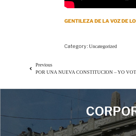
GENTILEZA DE LA VOZ DE L
Category :
Uncategorized
Previous
POR UNA NUEVA CONSTITUCION – YO VO
CORPOR