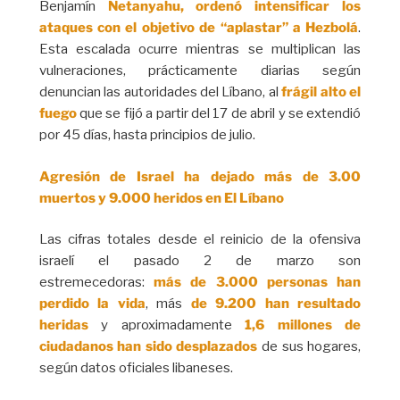
Benjamín
Netanyahu, ordenó intensificar los
ataques con el objetivo de “aplastar” a Hezbolá
.
Esta escalada ocurre mientras se multiplican las
vulneraciones, prácticamente diarias según
denuncian las autoridades del Líbano, al
frágil alto el
fuego
que se fijó a partir del 17 de abril y se extendió
por 45 días, hasta principios de julio.
Agresión de Israel ha dejado más de 3.00
muertos y 9.000 heridos en El Líbano
Las cifras totales desde el reinicio de la ofensiva
israelí el pasado 2 de marzo son
estremecedoras:
más de 3.000 personas han
perdido la vida
, más
de 9.200 han resultado
heridas
y aproximadamente
1,6 millones de
ciudadanos han sido desplazados
de sus hogares,
según datos oficiales libaneses.