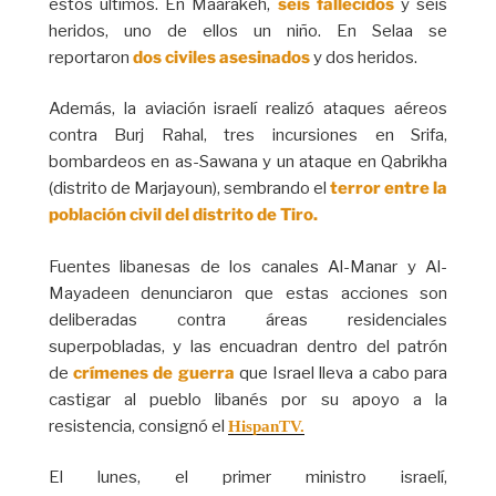
estos últimos. En Maarakeh,
seis fallecidos
y seis
heridos, uno de ellos un niño. En Selaa se
reportaron
dos civiles asesinados
y dos heridos.
Además, la aviación israelí realizó ataques aéreos
contra Burj Rahal, tres incursiones en Srifa,
bombardeos en as-Sawana y un ataque en Qabrikha
(distrito de Marjayoun), sembrando el
terror entre la
población civil del distrito de Tiro.
Fuentes libanesas de los canales Al-Manar y Al-
Mayadeen denunciaron que estas acciones son
deliberadas contra áreas residenciales
superpobladas, y las encuadran dentro del patrón
de
crímenes de guerra
que Israel lleva a cabo para
castigar al pueblo libanés por su apoyo a la
resistencia, consignó el
HispanTV.
El lunes, el primer ministro israelí,