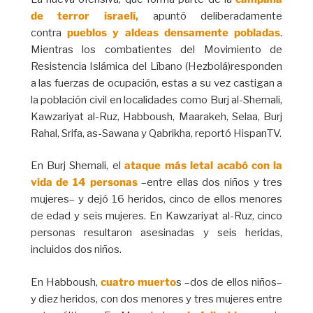
de terror israelí,
apuntó deliberadamente
contra
pueblos y aldeas densamente pobladas
.
Mientras los combatientes del Movimiento de
Resistencia Islámica del Líbano (Hezbolá)responden
a las fuerzas de ocupación, estas a su vez castigan a
la población civil en localidades como Burj al-Shemali,
Kawzariyat al-Ruz, Habboush, Maarakeh, Selaa, Burj
Rahal, Srifa, as-Sawana y Qabrikha, reportó HispanTV.
En Burj Shemali, el
ataque más letal acabó con la
vida de 14 personas
–entre ellas dos niños y tres
mujeres– y dejó 16 heridos, cinco de ellos menores
de edad y seis mujeres. En Kawzariyat al-Ruz, cinco
personas resultaron asesinadas y seis heridas,
incluidos dos niños.
En Habboush,
cuatro muerto
s –dos de ellos niños–
y diez heridos, con dos menores y tres mujeres entre