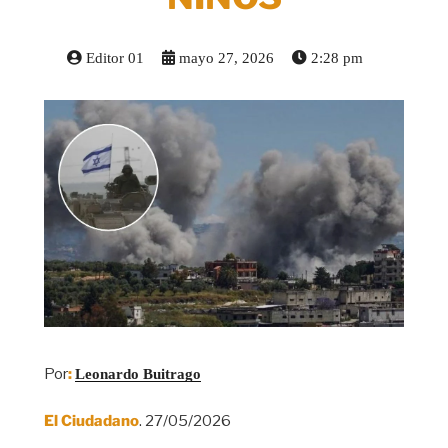
Editor 01
mayo 27, 2026
2:28 pm
Por
:
Leonardo Buitrago
El Ciudadano
. 27/05/2026