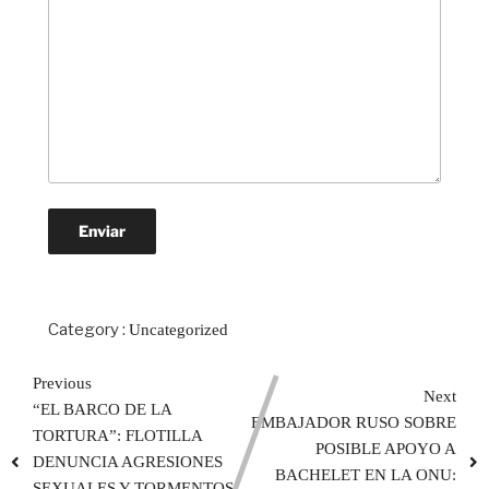
Category :
Uncategorized
Previous
Next
“EL BARCO DE LA
EMBAJADOR RUSO SOBRE
TORTURA”: FLOTILLA
POSIBLE APOYO A
DENUNCIA AGRESIONES
BACHELET EN LA ONU:
SEXUALES Y TORMENTOS