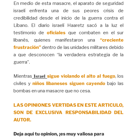
En medio de esta masacre, el aparato de seguridad
israelí enfrenta una de sus peores crisis de
credibilidad desde el inicio de la guerra contra el
Líbano. El diario israelí Haaretz sacó a la luz el
testimonio de
oficiales
que combaten en el sur
libanés, quienes manifestaron una
“creciente
frustración”
dentro de las unidades militares debido
a que desconocen “la verdadera estrategia de la
guerra”.
Mientras
sigue violando el alto al fuego
, los
 Israel 
civiles y
niños libaneses siguen cayendo
bajo las
bombas en una masacre que no cesa.
LAS OPINIONES VERTIDAS EN ESTE ARTICULO,
SON DE EXCLUSIVA RESPONSABILIDAD DEL
AUTOR.
Deja aqui tu opinion, ¡es muy valiosa para