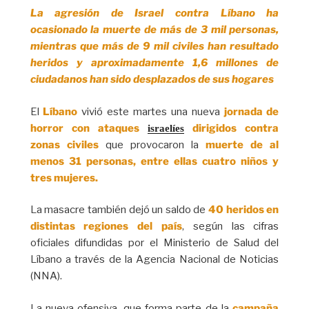
La agresión de Israel contra Líbano ha
ocasionado la muerte de más de 3 mil personas,
mientras que más de 9 mil civiles han resultado
heridos y aproximadamente 1,6 millones de
ciudadanos han sido desplazados de sus hogares
El
Líbano
vivió este martes una nueva
jornada de
horror con ataques
dirigidos contra
israelíes
zonas civiles
que provocaron la
muerte de al
menos 31 personas, entre ellas cuatro niños y
tres mujeres.
La masacre también dejó un saldo de
40 heridos en
distintas regiones del país
, según las cifras
oficiales difundidas por el Ministerio de Salud del
Líbano a través de la Agencia Nacional de Noticias
(NNA).
La nueva ofensiva, que forma parte de la
campaña