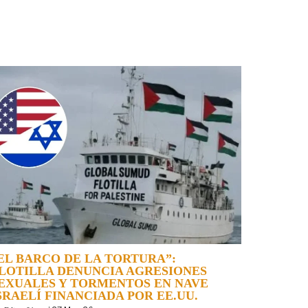
EL BARCO DE LA TORTURA”:
LOTILLA DENUNCIA AGRESIONES
EXUALES Y TORMENTOS EN NAVE
SRAELÍ FINANCIADA POR EE.UU.