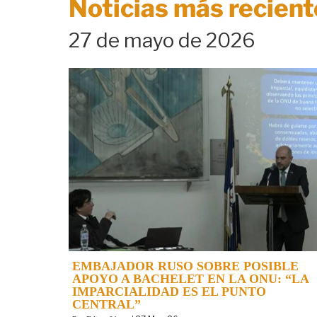
Noticias más recient
27 de mayo de 2026
EMBAJADOR RUSO SOBRE POSIBLE
APOYO A BACHELET EN LA ONU: “LA
IMPARCIALIDAD ES EL PUNTO
CENTRAL”