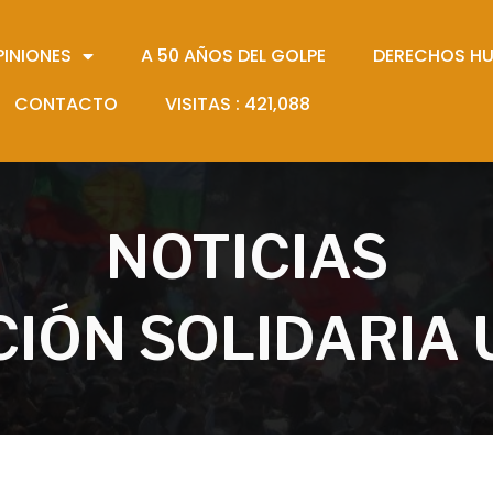
PINIONES
A 50 AÑOS DEL GOLPE
DERECHOS H
CONTACTO
VISITAS :
421,088
NOTICIAS
IÓN SOLIDARIA 