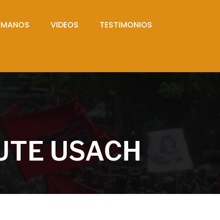
UMANOS
VIDEOS
TESTIMONIOS
UTE USACH