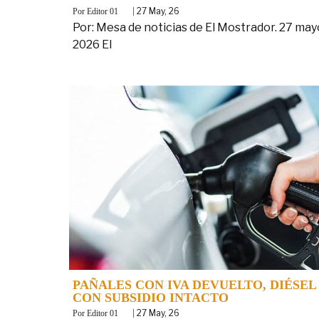
By
|
27
May, 26
Editor 01
Por: Mesa de noticias de El Mostrador. 27 may
2026 El
PAÑALES CON IVA DEVUELTO, DIÉSEL
CON SUBSIDIO INTACTO
By
|
27
May, 26
Editor 01