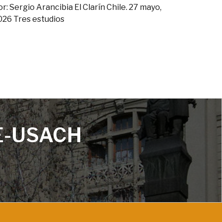
or: Sergio Arancibia El Clarín Chile. 27 mayo,
026 Tres estudios
E-USACH